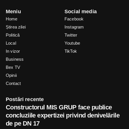
Meniu
Social media
Home
Facebook
Știrea zilei
Instagram
Politică
Twitter
Local
Youtube
In vizor
TikTok
Business
Bex TV
Opinii
Contact
Postări recente
Constructorul MIS GRUP face publice
concluziile expertizei privind denivelările
de pe DN 17