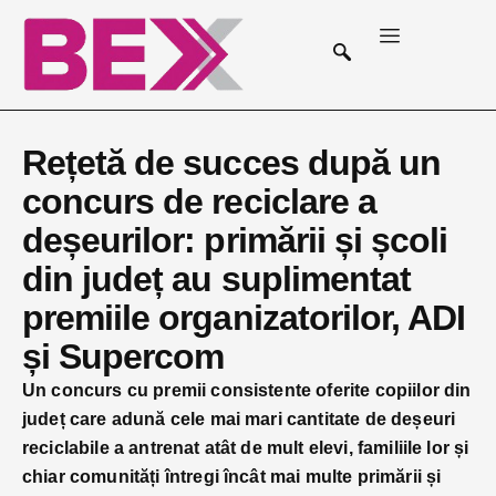
Rețetă de succes după un
concurs de reciclare a
deșeurilor: primării și școli
din județ au suplimentat
premiile organizatorilor, ADI
și Supercom
Un concurs cu premii consistente oferite copiilor din
județ care adună cele mai mari cantitate de deșeuri
reciclabile a antrenat atât de mult elevi, familiile lor și
chiar comunități întregi încât mai multe primării și