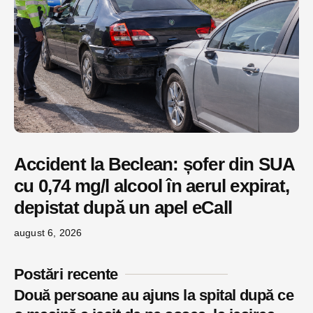
Accident la Beclean: șofer din SUA
cu 0,74 mg/l alcool în aerul expirat,
depistat după un apel eCall
august 6, 2026
Postări recente
Două persoane au ajuns la spital după ce