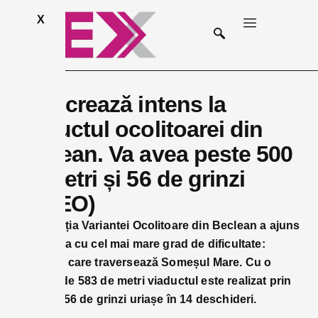
X
Se lucrează intens la
viaductul ocolitoarei din
Beclean. Va avea peste 500
de metri și 56 de grinzi
(VIDEO)
Construcția Variantei Ocolitoare din Beclean a ajuns
la lucrarea cu cel mai mare grad de dificultate:
viaductul care traversează Someșul Mare. Cu o
lungime de 583 de metri viaductul este realizat prin
fixarea a 56 de grinzi uriașe în 14 deschideri.