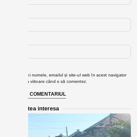
Email
*
Site web
Salvează-mi numele, emailul și site-ul web în acest navigator
pentru data viitoare când o să comentez.
Te-ar putea interesa