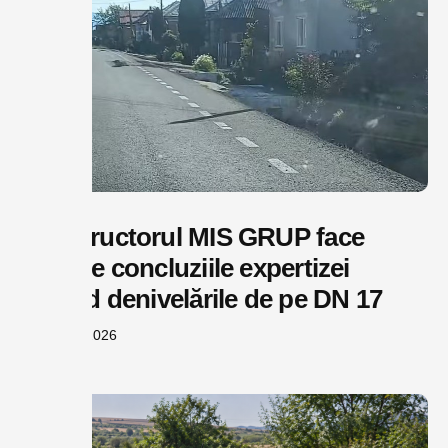
Constructorul MIS GRUP face
publice concluziile expertizei
privind denivelările de pe DN 17
august 6, 2026