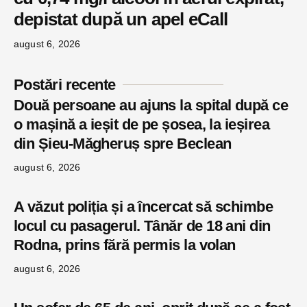
depistat după un apel eCall
august 6, 2026
Postări recente
Două persoane au ajuns la spital după ce
o mașină a ieșit de pe șosea, la ieșirea
din Șieu-Măgheruș spre Beclean
august 6, 2026
A văzut poliția și a încercat să schimbe
locul cu pasagerul. Tânăr de 18 ani din
Rodna, prins fără permis la volan
august 6, 2026