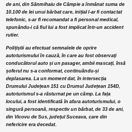
de ani, din Sânmihaiu de Câmpie a înmânat suma de
10.100 de lei unui bărbat care, inițial l-ar fi contactat
telefonic, s-ar fi recomandat a fi personal medical,
spunându-i că fiul lui a fost implicat într-un accident
rutier.
Polițiștii au efectuat semnalele de oprire
autoturismului în cauză, în care au fost observați
conducătorul auto și un pasager, ambii mascați, însă
șoferul nu s-a conformat, continuându-și
deplasarea. La un moment dat, în intersecția
Drumului Județean 151 cu Drumul Județean 154D,
autoturismul s-a răsturnat pe un câmp. La fața
locului, a fost identificată în afara autoturismului, o
singură persoană, respectiv un bărbat, de 33 de ani,
din Vicovu de Sus, județul Suceava, care din
nefericire era decedat.