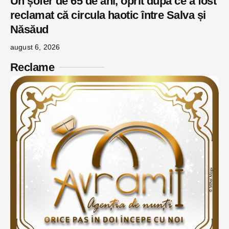
Un șofer de 65 de ani, oprit după ce a fost
reclamat că circula haotic între Salva și
Năsăud
august 6, 2026
Reclame