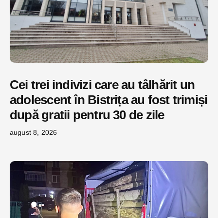
Cei trei indivizi care au tâlhărit un
adolescent în Bistrița au fost trimiși
după gratii pentru 30 de zile
august 8, 2026