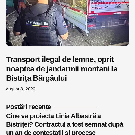
Transport ilegal de lemne, oprit
noaptea de jandarmii montani la
Bistrița Bârgăului
august 8, 2026
Postări recente
Cine va proiecta Linia Albastră a
Bistriței? Contractul a fost semnat după
un an de contestații și procese