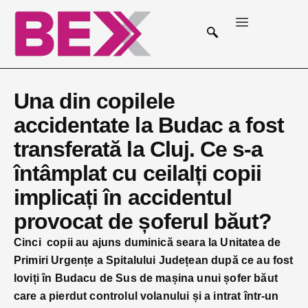
Una din copilele
accidentate la Budac a fost
transferată la Cluj. Ce s-a
întâmplat cu ceilalți copii
implicați în accidentul
provocat de șoferul băut?
Cinci copii au ajuns duminică seara la Unitatea de
Primiri Urgențe a Spitalului Județean după ce au fost
loviți în Budacu de Sus de mașina unui șofer băut
care a pierdut controlul volanului și a intrat într-un