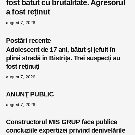
fost bătut cu brutalitate. Agresorul
a fost reținut
august 7, 2026
Postări recente
Adolescent de 17 ani, bătut și jefuit în
plină stradă în Bistrița. Trei suspecți au
fost reținuți
august 7, 2026
ANUNŢ PUBLIC
august 7, 2026
Constructorul MIS GRUP face publice
concluziile expertizei privind denivelările