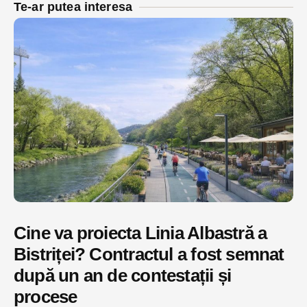
Te-ar putea interesa
Cine va proiecta Linia Albastră a
Bistriței? Contractul a fost semnat
după un an de contestații și
procese