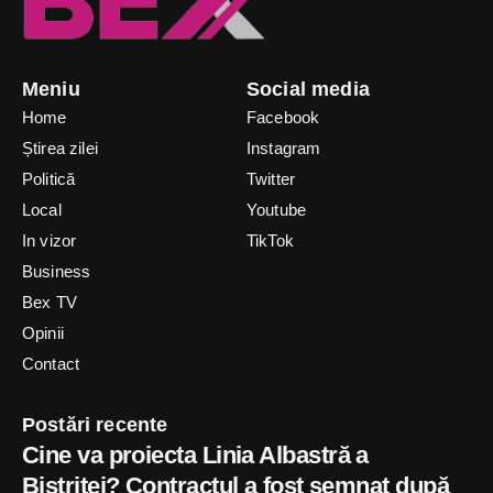
Meniu
Social media
Home
Facebook
Știrea zilei
Instagram
Politică
Twitter
Local
Youtube
In vizor
TikTok
Business
Bex TV
Opinii
Contact
Postări recente
Cine va proiecta Linia Albastră a
Bistriței? Contractul a fost semnat după