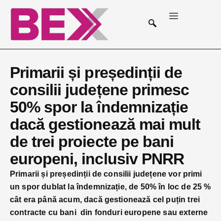
Primarii și președinții de
consilii județene primesc
50% spor la îndemnizație
dacă gestionează mai mult
de trei proiecte pe bani
europeni, inclusiv PNRR
Primarii și președinții de consilii județene vor primi
un spor dublat la îndemnizație, de 50% în loc de 25 %
cât era până acum, dacă gestionează cel puțin trei
contracte cu bani din fonduri europene sau externe