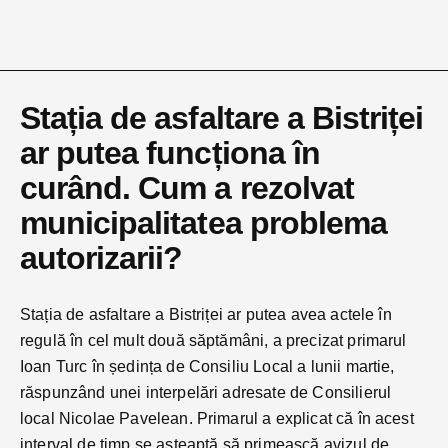
Stația de asfaltare a Bistriței
ar putea funcționa în
curând. Cum a rezolvat
municipalitatea problema
autorizarii?
Stația de asfaltare a Bistriței ar putea avea actele în
regulă în cel mult două săptămâni, a precizat primarul
Ioan Turc în ședința de Consiliu Local a lunii martie,
răspunzând unei interpelări adresate de Consilierul
local Nicolae Pavelean. Primarul a explicat că în acest
interval de timp se așteaptă să primească avizul de