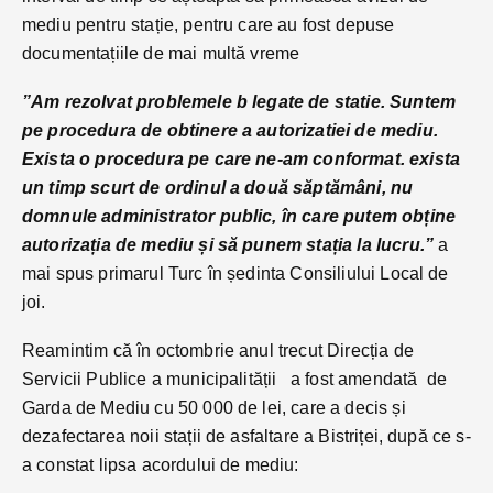
mediu pentru stație, pentru care au fost depuse
documentațiile de mai multă vreme
”Am rezolvat problemele b legate de statie. Suntem
pe procedura de obtinere a autorizatiei de mediu.
Exista o procedura pe care ne-am conformat. exista
un timp scurt de ordinul a două săptămâni, nu
domnule administrator public, în care putem obține
autorizația de mediu și să punem stația la lucru.”
a
mai spus primarul Turc în ședinta Consiliului Local de
joi.
Reamintim că în octombrie anul trecut Direcția de
Servicii Publice a municipalității a fost amendată de
Garda de Mediu cu 50 000 de lei, care a decis și
dezafectarea noii stații de asfaltare a Bistriței, după ce s-
a constat lipsa acordului de mediu: