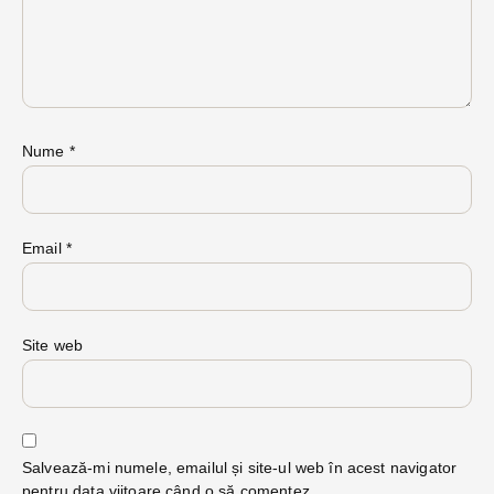
Nume
*
Email
*
Site web
Salvează-mi numele, emailul și site-ul web în acest navigator
pentru data viitoare când o să comentez.