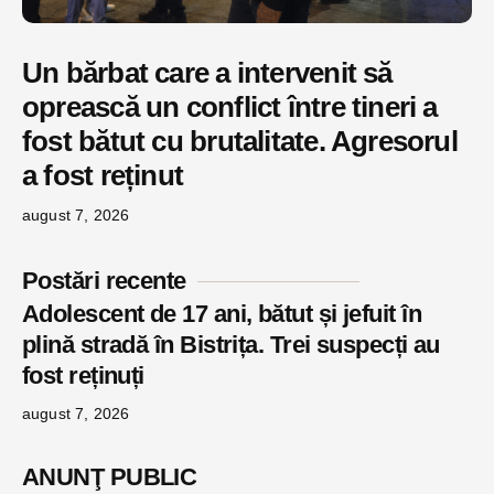
Un bărbat care a intervenit să
oprească un conflict între tineri a
fost bătut cu brutalitate. Agresorul
a fost reținut
august 7, 2026
Postări recente
Adolescent de 17 ani, bătut și jefuit în
plină stradă în Bistrița. Trei suspecți au
fost reținuți
august 7, 2026
ANUNŢ PUBLIC