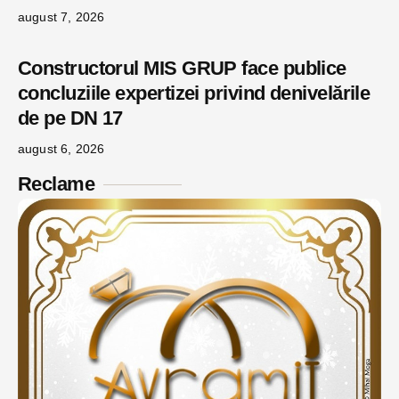
august 7, 2026
Constructorul MIS GRUP face publice
concluziile expertizei privind denivelările
de pe DN 17
august 6, 2026
Reclame