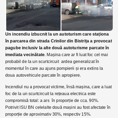
Un incendiu izbucnit la un autoturism care staționa
în parcarea din strada Crinilor din Bistrița a provocat
pagube inclusiv la alte două autoturisme parcate în
imediata vecinătate
. Mașina care ar fi luat foc cel mai
probabil de la un scurtcircuit ardea generalizat în
momentul în care au ajuns pompierii și era extins la
doua autovehicule parcate în apropiere.
Incendiul nu a provocat victime, însă mașina, care a luat
foc de la un scurtcircuit la rețeaua electrica este
compromisă total: a ars în proporție de cca. 90%.
Potrivit ISU BN celelalte două mașini au fost afectate în
proporție de aproximativ 30%, respectiv 15%.