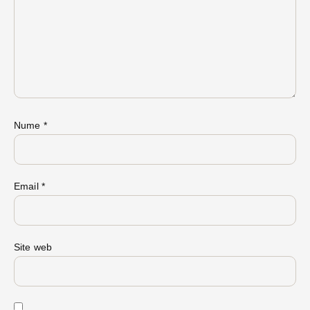
Nume
*
Email
*
Site web