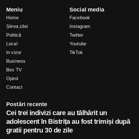
Meniu
Social media
Home
Facebook
Știrea zilei
Instagram
Politică
Twitter
Local
Youtube
In vizor
TikTok
Business
Bex TV
Opinii
Contact
Postări recente
Cei trei indivizi care au tâlhărit un
adolescent în Bistrița au fost trimiși după
gratii pentru 30 de zile