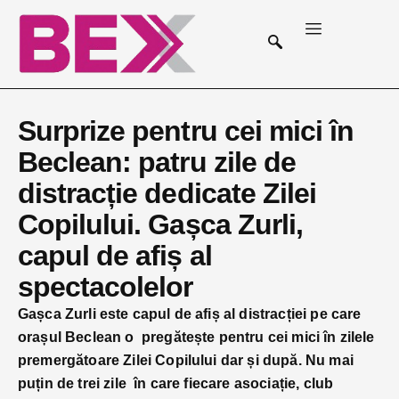
Surprize pentru cei mici în
Beclean: patru zile de
distracție dedicate Zilei
Copilului. Gașca Zurli,
capul de afiș al
spectacolelor
Gașca Zurli este capul de afiș al distracției pe care
orașul Beclean o pregătește pentru cei mici în zilele
premergătoare Zilei Copilului dar și după. Nu mai
puțin de trei zile în care fiecare asociație, club