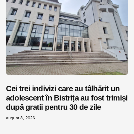
Cei trei indivizi care au tâlhărit un
adolescent în Bistrița au fost trimiși
după gratii pentru 30 de zile
august 8, 2026