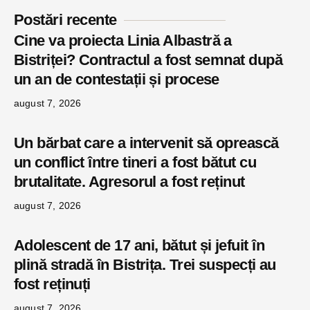
Postări recente
Cine va proiecta Linia Albastră a
Bistriței? Contractul a fost semnat după
un an de contestații și procese
august 7, 2026
Un bărbat care a intervenit să oprească
un conflict între tineri a fost bătut cu
brutalitate. Agresorul a fost reținut
august 7, 2026
Adolescent de 17 ani, bătut și jefuit în
plină stradă în Bistrița. Trei suspecți au
fost reținuți
august 7, 2026