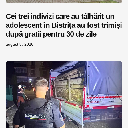
Cei trei indivizi care au tâlhărit un
adolescent în Bistrița au fost trimiși
după gratii pentru 30 de zile
august 8, 2026