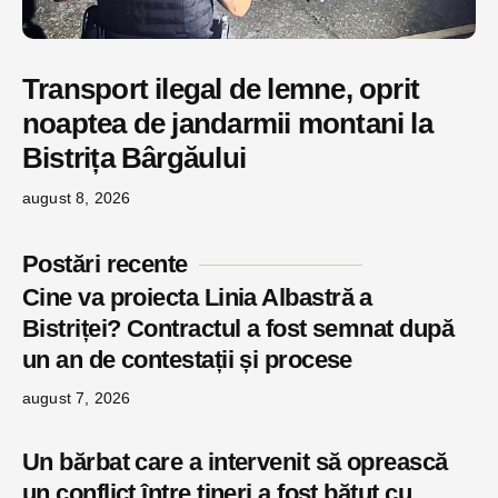
Transport ilegal de lemne, oprit
noaptea de jandarmii montani la
Bistrița Bârgăului
august 8, 2026
Postări recente
Cine va proiecta Linia Albastră a
Bistriței? Contractul a fost semnat după
un an de contestații și procese
august 7, 2026
Un bărbat care a intervenit să oprească
un conflict între tineri a fost bătut cu