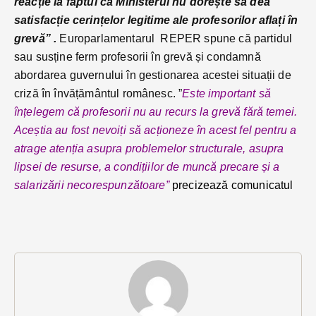
reacție la faptul că Ministerul nu dorește să dea
satisfacție cerințelor legitime ale profesorilor aflați în
grevă” .
Europarlamentarul REPER spune că partidul
sau susține ferm profesorii în grevă și condamnă
abordarea guvernului în gestionarea acestei situații de
criză în învățământul românesc. ”
Este important să
înțelegem că profesorii nu au recurs la grevă fără temei.
Aceștia au fost nevoiți să acționeze în acest fel pentru a
atrage atenția asupra problemelor structurale, asupra
lipsei de resurse, a condițiilor de muncă precare și a
salarizării necorespunzătoare”
precizează comunicatul