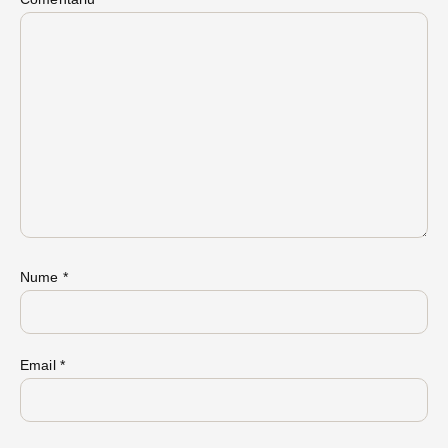
Nume
*
Email
*