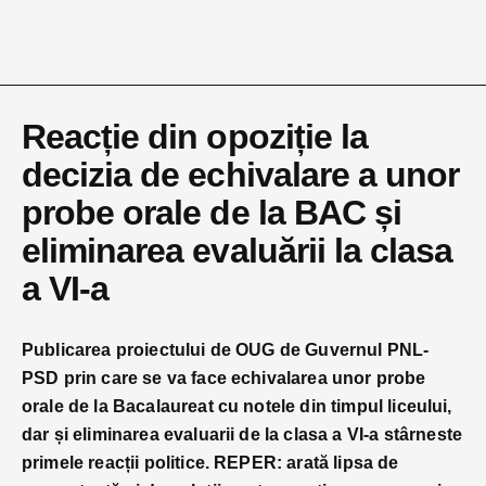
Reacție din opoziție la
decizia de echivalare a unor
probe orale de la BAC și
eliminarea evaluării la clasa
a VI-a
Publicarea proiectului de OUG de Guvernul PNL-
PSD prin care se va face echivalarea unor probe
orale de la Bacalaureat cu notele din timpul liceului,
dar și eliminarea evaluarii de la clasa a VI-a
stârneste
primele reacții politice. REPER: arată lipsa de