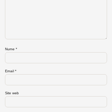
Nume
*
Email
*
Site web