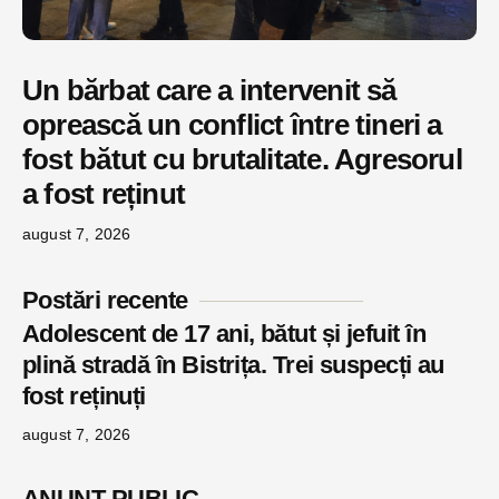
Un bărbat care a intervenit să
oprească un conflict între tineri a
fost bătut cu brutalitate. Agresorul
a fost reținut
august 7, 2026
Postări recente
Adolescent de 17 ani, bătut și jefuit în
plină stradă în Bistrița. Trei suspecți au
fost reținuți
august 7, 2026
ANUNŢ PUBLIC