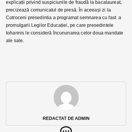
explicații privind suspiciunile de fraudă la bacalaureat,
precizează comunicatul de presă. În aceeași zi la
Cotroceni presedintia a programat semnarea cu fast a
promulgarii Legilor Educației, pe care presedintele
Iohannis le consideră încununarea celor doua mandate
ale sale.
REDACTAT DE ADMIN