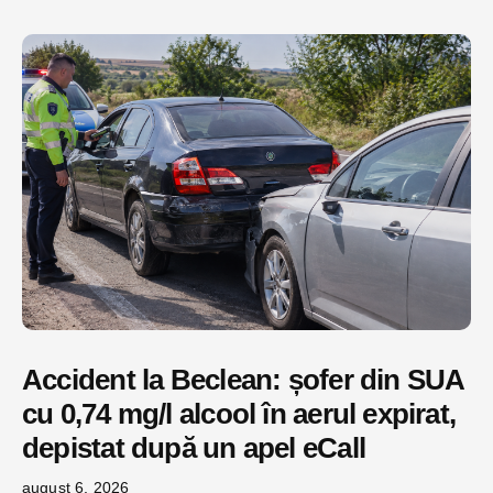
Accident la Beclean: șofer din SUA
cu 0,74 mg/l alcool în aerul expirat,
depistat după un apel eCall
august 6, 2026