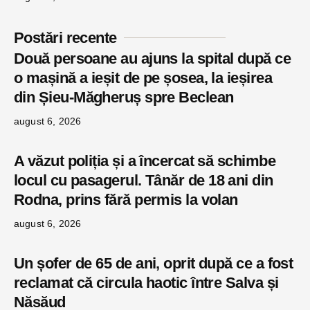
Postări recente
Două persoane au ajuns la spital după ce
o mașină a ieșit de pe șosea, la ieșirea
din Șieu-Măgheruș spre Beclean
august 6, 2026
A văzut poliția și a încercat să schimbe
locul cu pasagerul. Tânăr de 18 ani din
Rodna, prins fără permis la volan
august 6, 2026
Un șofer de 65 de ani, oprit după ce a fost
reclamat că circula haotic între Salva și
Năsăud