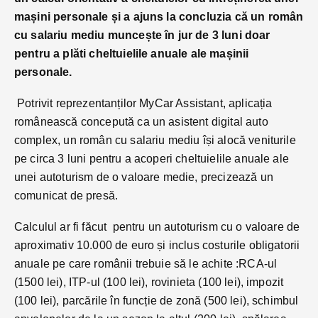
mașini personale și a ajuns la concluzia că u
n român
cu salariu mediu muncește în jur de 3 luni doar
pentru a plăti cheltuielile anuale ale mașinii
personale.
Potrivit reprezentanților MyCar Assistant, aplicația
românească concepută ca un asistent digital auto
complex, un român cu salariu mediu își alocă veniturile
pe circa 3 luni pentru a acoperi cheltuielile anuale ale
unei autoturism de o valoare medie, precizează un
comunicat de presă.
Calculul ar fi făcut pentru un autoturism cu o valoare de
aproximativ 10.000 de euro și inclus costurile obligatorii
anuale pe care românii trebuie să le achite :RCA-ul
(1500 lei), ITP-ul (100 lei), rovinieta (100 lei), impozit
(100 lei), parcările în funcție de zonă (500 lei), schimbul