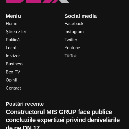
Meniu
Social media
Home
Facebook
Știrea zilei
Instagram
Politică
Twitter
Local
Youtube
In vizor
TikTok
Business
Bex TV
Opinii
Contact
Postări recente
Constructorul MIS GRUP face publice
concluziile expertizei privind denivelările
de pe DN 17