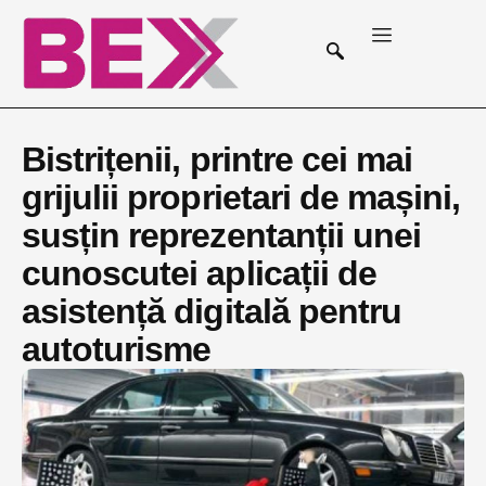
Bistrițenii, printre cei mai
grijulii proprietari de mașini,
susțin reprezentanții unei
cunoscutei aplicații de
asistență digitală pentru
autoturisme