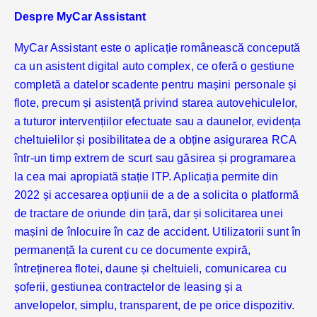
Despre MyCar Assistant
MyCar Assistant este o aplicație românească concepută
ca un asistent digital auto complex, ce oferă o gestiune
completă a datelor scadente pentru mașini personale și
flote, precum și asistență privind starea autovehiculelor,
a tuturor intervențiilor efectuate sau a daunelor, evidența
cheltuielilor și posibilitatea de a obține asigurarea RCA
într-un timp extrem de scurt sau găsirea și programarea
la cea mai apropiată stație ITP. Aplicația permite din
2022 și accesarea opțiunii de a de a solicita o platformă
de tractare de oriunde din țară, dar și solicitarea unei
mașini de înlocuire în caz de accident. Utilizatorii sunt în
permanență la curent cu ce documente expiră,
întreținerea flotei, daune și cheltuieli, comunicarea cu
șoferii, gestiunea contractelor de leasing și a
anvelopelor, simplu, transparent, de pe orice dispozitiv.