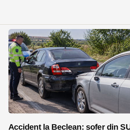
Accident la Beclean: șofer din S