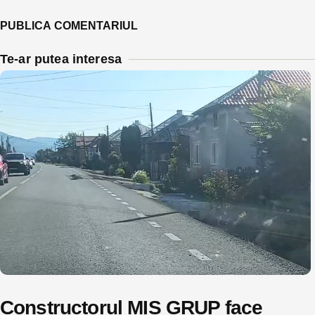
Te-ar putea interesa
Constructorul MIS GRUP face