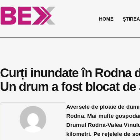
HOME
ȘTIREA 
Curți inundate în Rodna 
Un drum a fost blocat de 
Aversele de ploaie de dumi
Rodna. Mai multe gospodari
Drumul Rodna-Valea Vinului
kilometri. Pe rețelele de s