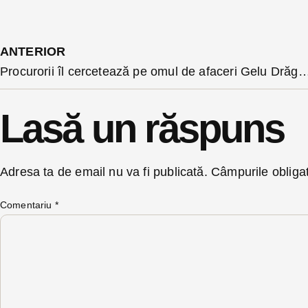
ANTERIOR
Procurorii îl cercetează pe omul de afaceri Gelu Drăgan sub control judiciar pentru episoadele ”termopan 
Lasă un răspuns
Adresa ta de email nu va fi publicată.
Câmpurile obliga
Comentariu
*