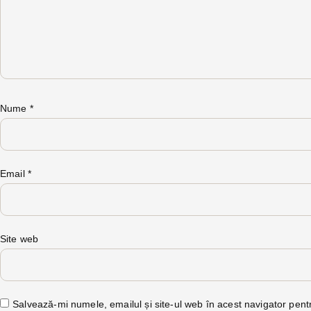
Nume
*
Email
*
Site web
Salvează-mi numele, emailul și site-ul web în acest navigator pent