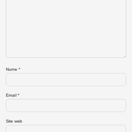
Nume
*
Email
*
Site web