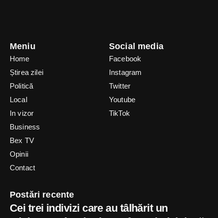
Meniu
Social media
Home
Facebook
Știrea zilei
Instagram
Politică
Twitter
Local
Youtube
In vizor
TikTok
Business
Bex TV
Opinii
Contact
Postări recente
Cei trei indivizi care au tâlhărit un