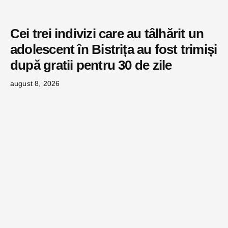
Cei trei indivizi care au tâlhărit un
adolescent în Bistrița au fost trimiși
după gratii pentru 30 de zile
august 8, 2026