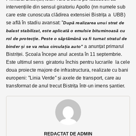
intervențiile din sensul giratoriu Apollo (nn numele sub
care este cunoscuta clădirea extensiei Bistrița a UBB)
se află în stadiu avansat: ”
După realizarea unui strat de
balast stabilizat, este aplicată o emulsie bituminoasă cu
rol de protecție.
Peste o săptămână va fi turnat stratul de
a anunțat primarul
binder și se va relua circulația auto”
Bistriței. Școala începe anul acesta în 11 septembrie.
Este ultimul sens giratoriu închis pentru lucrarile la cele
doua proiecte majore de infrastructura, realizate cu bani
europeni: ”Linia Verde” și axele de transport, care au
transformat de anul trecut Bistrița într-un imens șantier.
REDACTAT DE ADMIN