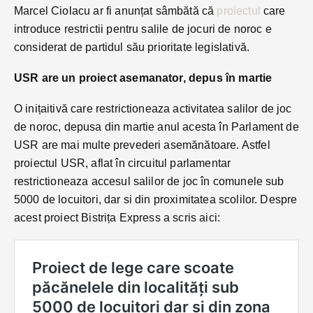
Marcel Ciolacu ar fi anunțat sâmbătă că
proiectul
care
introduce restrictii pentru salile de jocuri de noroc e
considerat de partidul său prioritate legislativă.
USR are un proiect asemanator, depus în martie
O inițaitivă care restrictioneaza activitatea salilor de joc
de noroc, depusa din martie anul acesta în Parlament de
USR are mai multe prevederi asemănătoare. Astfel
proiectul USR, aflat în circuitul parlamentar
restrictioneaza accesul salilor de joc în comunele sub
5000 de locuitori, dar si din proximitatea scolilor. Despre
acest proiect Bistrița Express a scris aici: