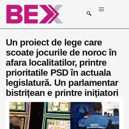
Un proiect de lege care
scoate jocurile de noroc în
afara localitatilor, printre
prioritatile PSD în actuala
legislatură. Un parlamentar
bistrițean e printre inițiatori