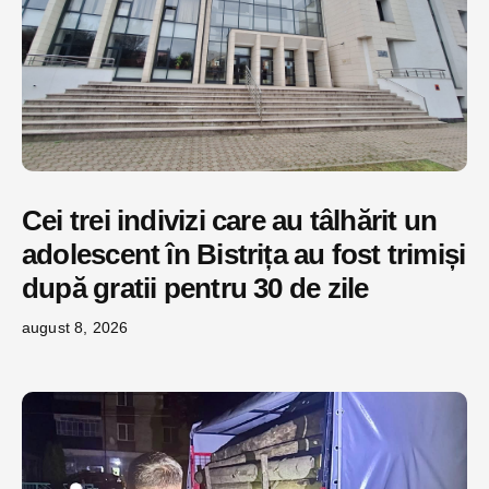
Cei trei indivizi care au tâlhărit un
adolescent în Bistrița au fost trimiși
după gratii pentru 30 de zile
august 8, 2026