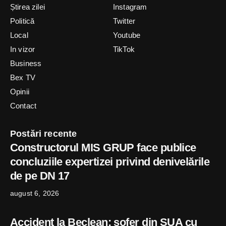
Știrea zilei
Instagram
Politică
Twitter
Local
Youtube
In vizor
TikTok
Business
Bex TV
Opinii
Contact
Postări recente
Constructorul MIS GRUP face publice
concluziile expertizei privind denivelările
de pe DN 17
august 6, 2026
Accident la Beclean: șofer din SUA cu