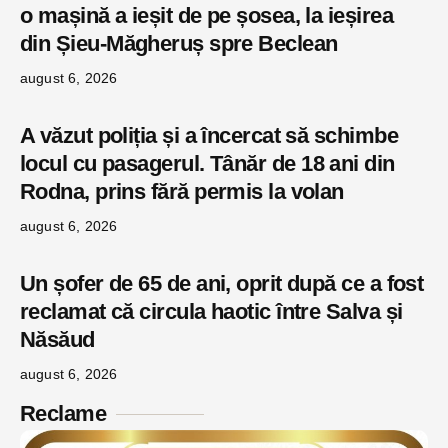
o mașină a ieșit de pe șosea, la ieșirea
din Șieu-Măgheruș spre Beclean
august 6, 2026
A văzut poliția și a încercat să schimbe
locul cu pasagerul. Tânăr de 18 ani din
Rodna, prins fără permis la volan
august 6, 2026
Un șofer de 65 de ani, oprit după ce a fost
reclamat că circula haotic între Salva și
Năsăud
august 6, 2026
Reclame