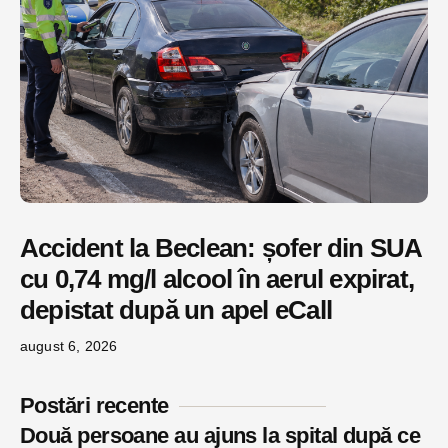
Accident la Beclean: șofer din SUA
cu 0,74 mg/l alcool în aerul expirat,
depistat după un apel eCall
august 6, 2026
Postări recente
Două persoane au ajuns la spital după ce