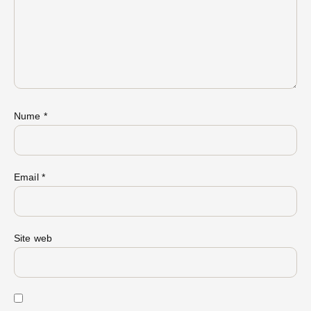
Nume
*
Email
*
Site web