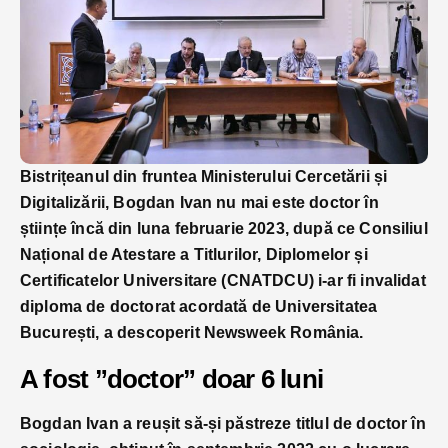
Bistrițeanul din fruntea Ministerului Cercetării și
Digitalizării, Bogdan Ivan nu mai este doctor în
științe încă din luna februarie 2023, după ce Consiliul
Național de Atestare a Titlurilor, Diplomelor și
Certificatelor Universitare (CNATDCU) i-ar fi invalidat
diploma de doctorat acordată de Universitatea
București, a descoperit Newsweek România.
A fost ”doctor” doar 6 luni
Bogdan Ivan a reușit să-și păstreze titlul de doctor în