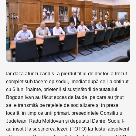
Iar dacă atunci cand si-a pierdut titlul de doctor a trecut
complet sub tăcere episodul, imediat după ce l-a obținut,
cu 6 luni înainte, prietenii si susținătorii deputatului
Bogdan Ivan au făcut exces de laude, pe care au ținut
sa le transmită pe rețelele de socializare și în presa
locală, în timp ce unii primari, presedintele Consiliului
Judetean, Radu Moldovan și deputatul Daniel Suciu l-
au însoțit la susținerea tezei. (FOTO) Iar fostul absolvent