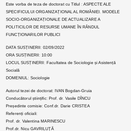
Este vorba de teza de doctorat cu Titlul : ASPECTE ALE
SPECIFICULUI ORGANIZAȚIONAL AL ROMÂNIEI. MODELE
SOCIO-ORGANIZAȚIONALE DE ACTUALIZARE A
POLITICILOR DE RESURSE UMANE ÎN RÂNDUL
FUNCȚIONARILOR PUBLICI
DATA SUSȚINERII: 02/09/2022
ORA SUSȚINERII: 10:00
LOCUL SUSȚINERII: Facultatea de Sociologie și Asistență
Socială
DOMENIUL: Sociologie
Autorul tezei de doctorat: IVAN Bogdan-Gruia
Conducătorul științific: Prof. dr. Vasile DÎNCU
Președinte comisie: Conf.dr. Darie CRISTEA
Referenți oficiali:
Prof. dr. Valentina MARINESCU
Prof.dr. Nicu GAVRILUȚĂ