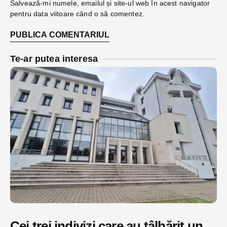
Salvează-mi numele, emailul și site-ul web în acest navigator
pentru data viitoare când o să comentez.
Te-ar putea interesa
Cei trei indivizi care au tâlhărit un