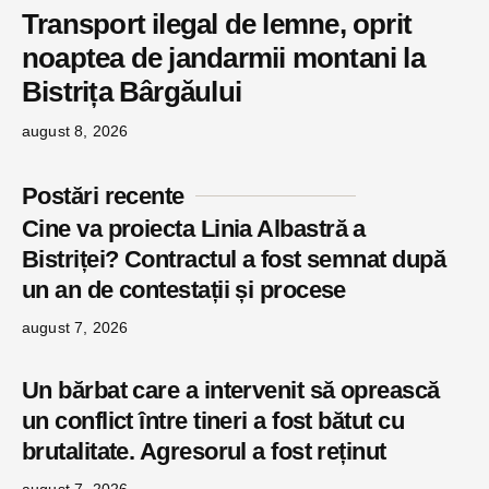
Transport ilegal de lemne, oprit
noaptea de jandarmii montani la
Bistrița Bârgăului
august 8, 2026
Postări recente
Cine va proiecta Linia Albastră a
Bistriței? Contractul a fost semnat după
un an de contestații și procese
august 7, 2026
Un bărbat care a intervenit să oprească
un conflict între tineri a fost bătut cu
brutalitate. Agresorul a fost reținut
august 7, 2026