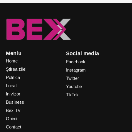
Meniu
Social media
Home
Facebook
Știrea zilei
Instagram
Politică
Twitter
Local
Youtube
In vizor
TikTok
Business
Bex TV
Opinii
Contact