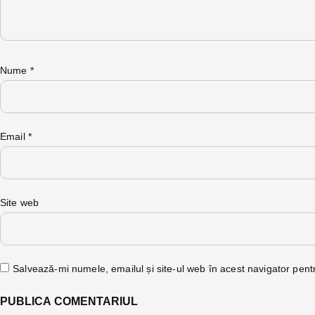
Nume
*
Email
*
Site web
Salvează-mi numele, emailul și site-ul web în acest navigator pent