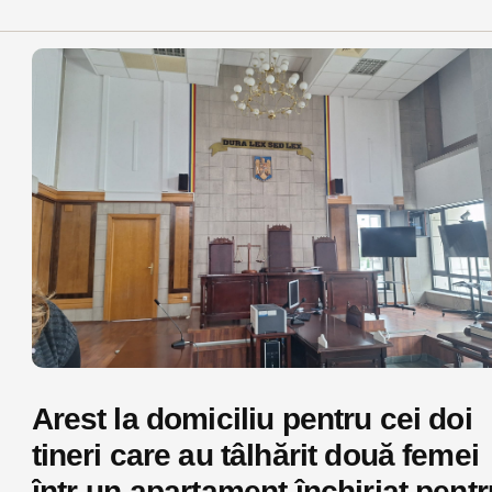
Arest la domiciliu pentru cei doi
tineri care au tâlhărit două femei
într-un apartament închiriat pentr