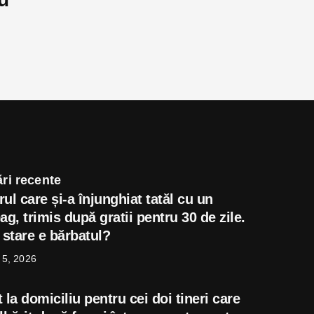
ri recente
ul care și-a înjunghiat tatăl cu un
ag, trimis după gratii pentru 30 de zile.
 stare e bărbatul?
 5, 2026
 la domiciliu pentru cei doi tineri care