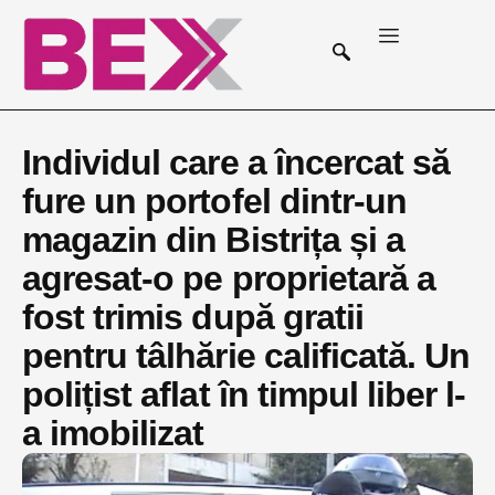
Individul care a încercat să
fure un portofel dintr-un
magazin din Bistrița și a
agresat-o pe proprietară a
fost trimis după gratii
pentru tâlhărie calificată. Un
polițist aflat în timpul liber l-
a imobilizat