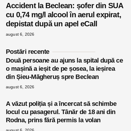
Accident la Beclean: șofer din SUA
cu 0,74 mg/l alcool în aerul expirat,
depistat după un apel eCall
august 6, 2026
Postări recente
Două persoane au ajuns la spital după ce
o mașină a ieșit de pe șosea, la ieșirea
din Șieu-Măgheruș spre Beclean
august 6, 2026
A văzut poliția și a încercat să schimbe
locul cu pasagerul. Tânăr de 18 ani din
Rodna, prins fără permis la volan
august 6, 2026