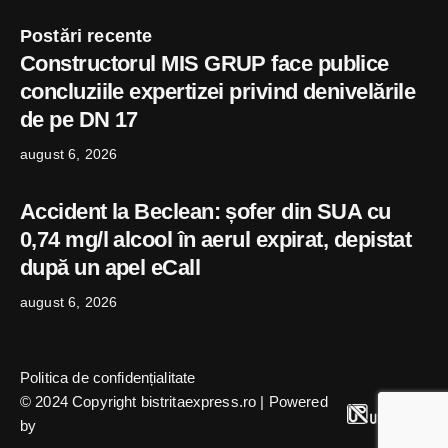
Postări recente
Constructorul MIS GRUP face publice
concluziile expertizei privind denivelările
de pe DN 17
august 6, 2026
Accident la Beclean: șofer din SUA cu
0,74 mg/l alcool în aerul expirat, depistat
după un apel eCall
august 6, 2026
Politica de confidențialitate
© 2024 Copyright bistritaexpress.ro | Powered
by