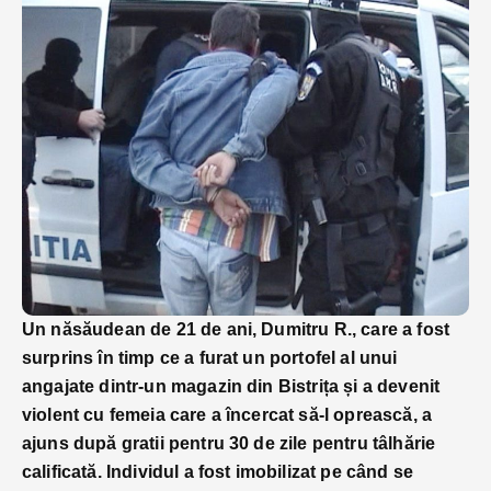
Un năsăudean de 21 de ani, Dumitru R., care a fost
surprins în timp ce a furat un portofel al unui
angajate dintr-un magazin din Bistrița și a devenit
violent cu femeia care a încercat să-l oprească, a
ajuns după gratii pentru 30 de zile pentru tâlhărie
calificată. Individul a fost imobilizat pe când se