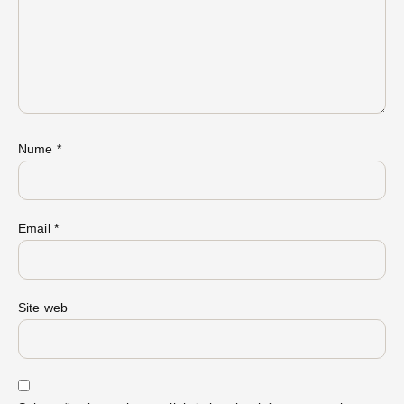
Nume
*
Email
*
Site web