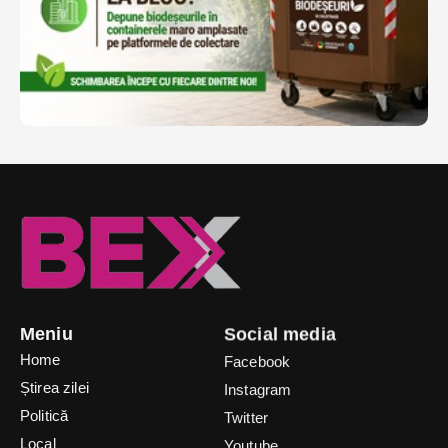
Meniu
Social media
Home
Facebook
Știrea zilei
Instagram
Politică
Twitter
Local
Youtube