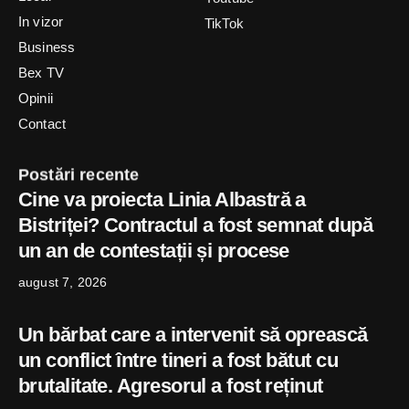
In vizor
TikTok
Business
Bex TV
Opinii
Contact
Postări recente
Cine va proiecta Linia Albastră a
Bistriței? Contractul a fost semnat după
un an de contestații și procese
august 7, 2026
Un bărbat care a intervenit să oprească
un conflict între tineri a fost bătut cu
brutalitate. Agresorul a fost reținut