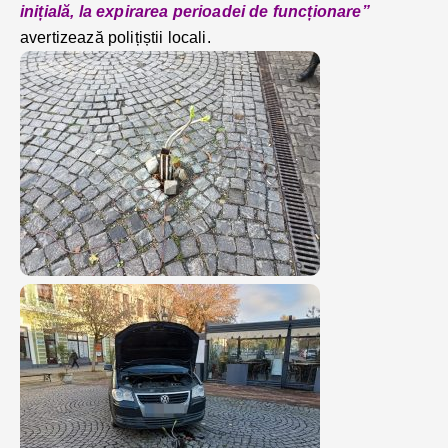
inițială, la expirarea perioadei de funcționare”
avertizează polițiștii locali.