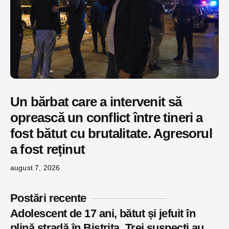
Un bărbat care a intervenit să
oprească un conflict între tineri a
fost bătut cu brutalitate. Agresorul
a fost reținut
august 7, 2026
Postări recente
Adolescent de 17 ani, bătut și jefuit în
plină stradă în Bistrița. Trei suspecți au