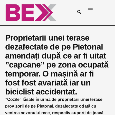
Proprietarii unei terase
dezafectate de pe Pietonal
amendați după ce ar fi uitat
”capcane” pe zona ocupată
temporar. O mașină ar fi
fost fost avariată iar un
biciclist accidentat.
”Cozile” lăsate în urmă de proprietarii unei terase
provizorii de pe Pietonal, dezafectate odată cu
venirea sezonului rece, respectiv suporți de țeavă