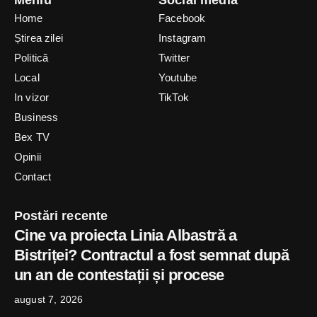
Home
Facebook
Știrea zilei
Instagram
Politică
Twitter
Local
Youtube
In vizor
TikTok
Business
Bex TV
Opinii
Contact
Postări recente
Cine va proiecta Linia Albastră a
Bistriței? Contractul a fost semnat după
un an de contestații și procese
august 7, 2026