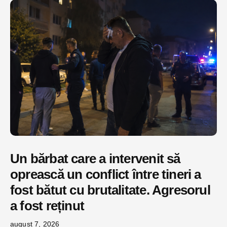
Un bărbat care a intervenit să
oprească un conflict între tineri a
fost bătut cu brutalitate. Agresorul
a fost reținut
august 7, 2026