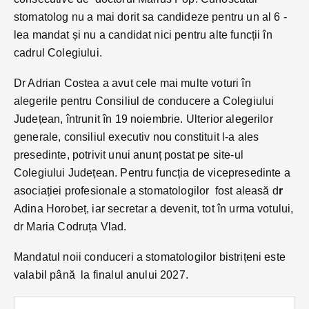
stomatolog nu a mai dorit sa candideze pentru un al 6 -
lea mandat și nu a candidat nici pentru alte funcții în
cadrul Colegiului.
Dr Adrian Costea a avut cele mai multe voturi în
alegerile pentru Consiliul de conducere a Colegiului
Județean, întrunit în 19 noiembrie. Ulterior alegerilor
generale, consiliul executiv nou constituit l-a ales
presedinte, potrivit unui anunț postat pe site-ul
Colegiului Județean. Pentru funcția de vicepresedinte a
asociației profesionale a stomatologilor fost aleasă d
r
Adina Horobeț, iar secretar a devenit, tot în urma votului,
dr Maria Codruța Vlad.
Mandatul noii conduceri a stomatologilor bistrițeni este
valabil până la finalul anului 2027.