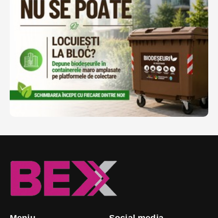
Meniu
Social media