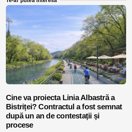
Te-ar putea interesa
Cine va proiecta Linia Albastră a
Bistriței? Contractul a fost semnat
după un an de contestații și
procese