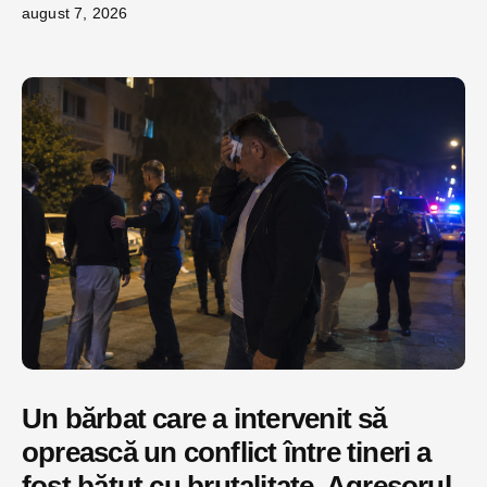
august 7, 2026
Un bărbat care a intervenit să
oprească un conflict între tineri a
fost bătut cu brutalitate. Agresorul