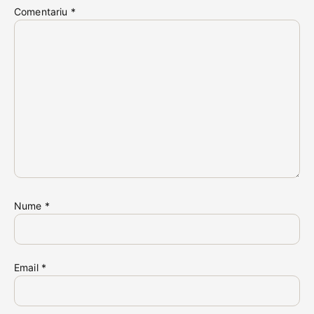
Comentariu
*
Nume
*
Email
*