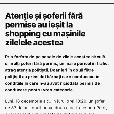
Atenție și șoferii fără
permise au ieșit la
shopping cu mașinile
zilelele acestea
Prin forfota de pe șosele de zilele acestea circulă
și mulți șoferi fără permis, un mare pericol în trafic,
atrag atenția polițiștii. Doar ieri în două filtre
polițiștii au prins doi bărbați care conduceau în
condițiile în care n-au avut niciodată permis de
conducere pentru vreo categorie.
Luni, 18 decembrie a.c., în jurul orei 10:20, un șofer
de 37 de ani, oprit pe un drum care trece prin Petriș