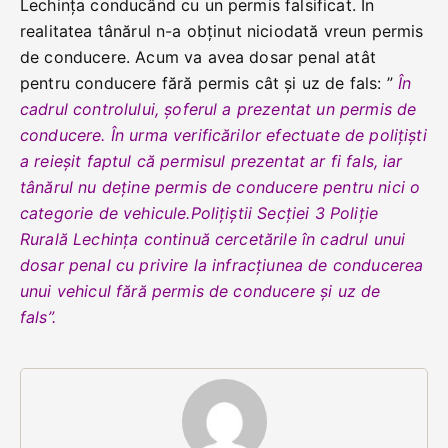
Lechința conducând cu un permis falsificat. În
realitatea tânărul n-a obținut niciodată vreun permis
de conducere. Acum va avea dosar penal atât
pentru conducere fără permis cât și uz de fals: ”
În
cadrul controlului, șoferul a prezentat un permis de
conducere. În urma verificărilor efectuate de polițiști
a reieșit faptul că permisul prezentat ar fi fals, iar
tânărul nu deține permis de conducere pentru nici o
categorie de vehicule.
Polițiștii Secției 3 Poliție
Rurală Lechința continuă cercetările în cadrul unui
dosar penal cu privire la infracțiunea de conducerea
unui vehicul fără permis de conducere și uz de
fals”.