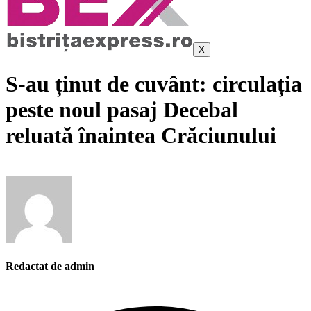
X
S-au ținut de cuvânt: circulația
peste noul pasaj Decebal
reluată înaintea Crăciunului
Redactat de admin