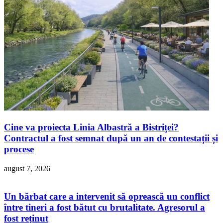
Cine va proiecta Linia Albastră a Bistriței?
Contractul a fost semnat după un an de contestații și
procese
august 7, 2026
Un bărbat care a intervenit să oprească un conflict
între tineri a fost bătut cu brutalitate. Agresorul a
fost reținut