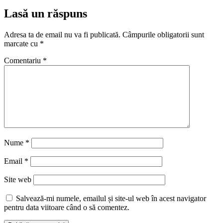
Lasă un răspuns
Adresa ta de email nu va fi publicată.
Câmpurile obligatorii sunt
marcate cu
*
Comentariu
*
Nume
*
Email
*
Site web
Salvează-mi numele, emailul și site-ul web în acest navigator
pentru data viitoare când o să comentez.