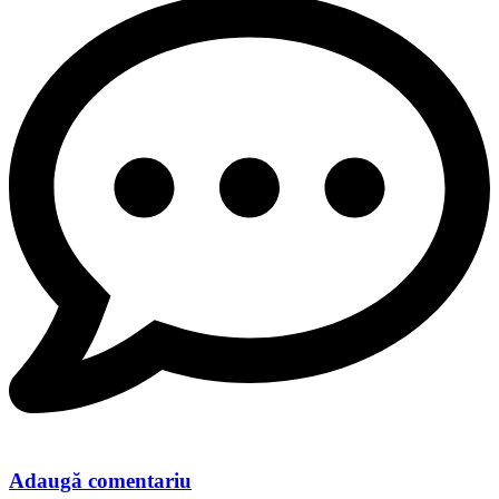
Adaugă comentariu