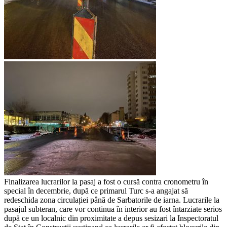
Finalizarea lucrarilor la pasaj a fost o cursă contra cronometru în
special în decembrie, după ce primarul Turc s-a angajat să
redeschida zona circulației până de Sarbatorile de iarna. Lucrarile la
pasajul subteran, care vor continua în interior au fost întarziate serios
după ce un localnic din proximitate a depus sesizari la Inspectoratul