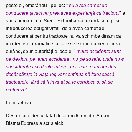
peste el, omorându-l pe loc: ”
nu avea carnet de
conducere și nici nu prea avea experiență cu tractorul
” a
spus primarul din Șieu. Schimbarea recentă a legii și
introducerea obligativității de a avea carnet de
conducere și pentru tractoare nu va schimba dinamica
incidentelor dramatice la care se expun oamenii, prea
curând, spun autoritățile locale: ”
multe accidente sunt
pe dealuri, pe teren accidentat, nu pe șosele, unde nu-s
considerate accidente rutiere, unii care n-au condus
decât căruțe în viața lor, vor continua să folosească
tractoarele, fără să fi invatat sa le conduca si să se
protejeze”.
Foto: arhivă
Despre accidentul fatal de acum 6 luni din Ardan,
BistritaExpress a scris aici: