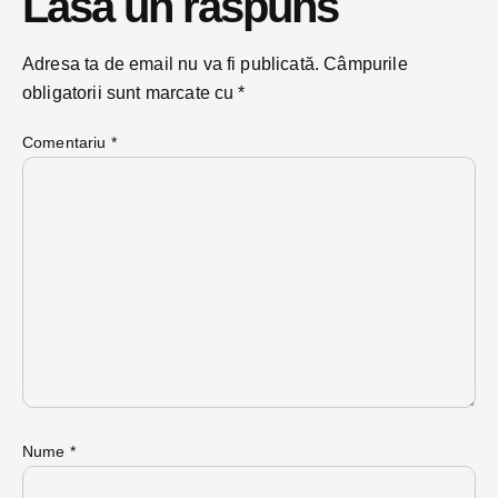
Lasă un răspuns
Adresa ta de email nu va fi publicată.
Câmpurile
obligatorii sunt marcate cu
*
Comentariu
*
Nume
*