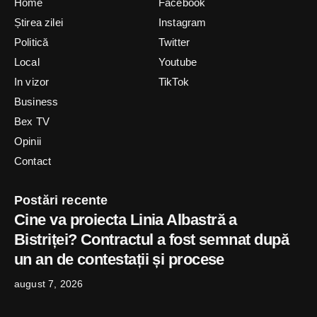
Home
Facebook
Știrea zilei
Instagram
Politică
Twitter
Local
Youtube
In vizor
TikTok
Business
Bex TV
Opinii
Contact
Postări recente
Cine va proiecta Linia Albastră a
Bistriței? Contractul a fost semnat după
un an de contestații și procese
august 7, 2026