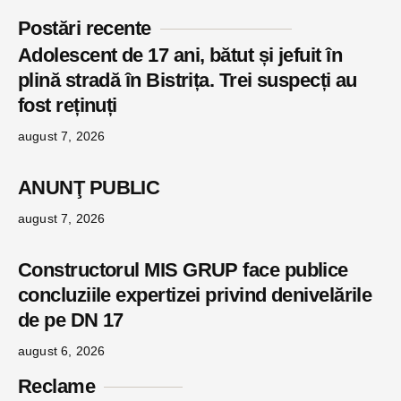
Postări recente
Adolescent de 17 ani, bătut și jefuit în
plină stradă în Bistrița. Trei suspecți au
fost reținuți
august 7, 2026
ANUNŢ PUBLIC
august 7, 2026
Constructorul MIS GRUP face publice
concluziile expertizei privind denivelările
de pe DN 17
august 6, 2026
Reclame