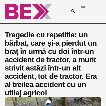
Tragedie cu repetiție: un
bărbat, care și-a pierdut un
braț în urmă cu doi într-un
accident de tractor, a murit
strivit astăzi într-un alt
accident, tot de tractor. Era
al treilea accident cu un
utilaj agricol