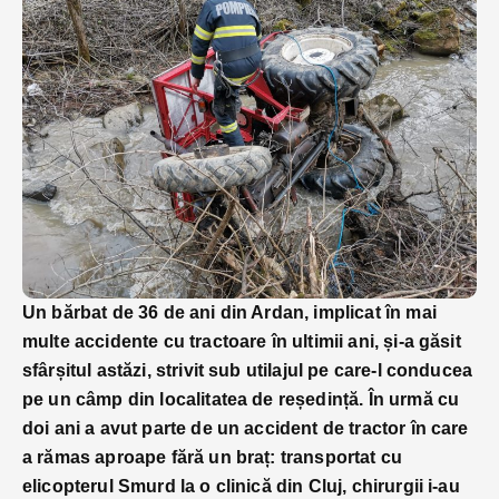
Un bărbat de 36 de ani din Ardan, implicat în mai
multe accidente cu tractoare în ultimii ani, și-a găsit
sfârșitul astăzi, strivit sub utilajul pe care-l conducea
pe un câmp din localitatea de reședință. În urmă cu
doi ani a avut parte de un accident de tractor în care
a rămas aproape fără un braț: transportat cu
elicopterul Smurd la o clinică din Cluj, chirurgii i-au