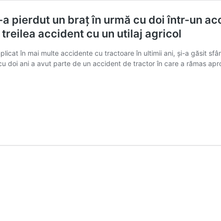
a pierdut un braț în urmă cu doi într-un acc
l treilea accident cu un utilaj agricol
icat în mai multe accidente cu tractoare în ultimii ani, și-a găsit sfâr
 cu doi ani a avut parte de un accident de tractor în care a rămas a