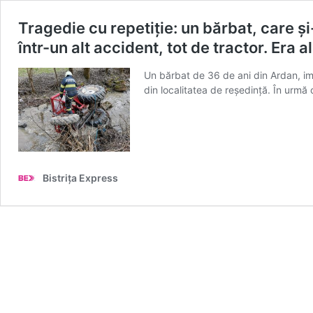
Tragedie cu repetiție: un bărbat, care și-
într-un alt accident, tot de tractor. Era a
Un bărbat de 36 de ani din Ardan, impl
din localitatea de reședință. În urmă
Bistrița Express