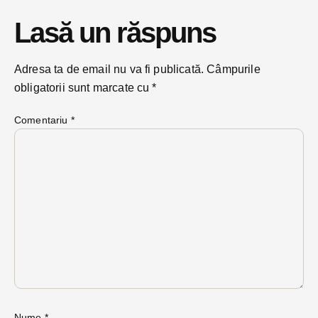
Lasă un răspuns
Adresa ta de email nu va fi publicată.
Câmpurile
obligatorii sunt marcate cu
*
Comentariu
*
Nume
*