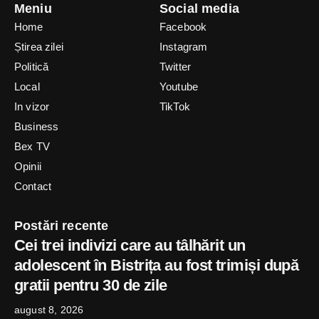
Meniu
Social media
Home
Facebook
Știrea zilei
Instagram
Politică
Twitter
Local
Youtube
In vizor
TikTok
Business
Bex TV
Opinii
Contact
Postări recente
Cei trei indivizi care au tâlhărit un
adolescent în Bistrița au fost trimiși după
gratii pentru 30 de zile
august 8, 2026