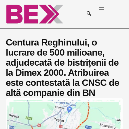
Centura Reghinului, o
lucrare de 500 milioane,
adjudecată de bistrițenii de
la Dimex 2000. Atribuirea
este contestată la CNSC de
altă companie din BN