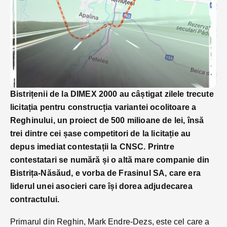
Bistrițenii de la DIMEX 2000 au câștigat zilele trecute
licitația pentru construcția variantei ocolitoare a
Reghinului, un proiect de 500 milioane de lei, însă
trei dintre cei șase competitori de la licitație au
depus imediat contestații la CNSC. Printre
contestatari se numără și o altă mare companie din
Bistrița-Năsăud, e vorba de Frasinul SA, care era
liderul unei asocieri care își dorea adjudecarea
contractului.
Primarul din Reghin, Mark Endre-Dezs, este cel care a