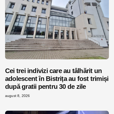
Cei trei indivizi care au tâlhărit un
adolescent în Bistrița au fost trimiși
după gratii pentru 30 de zile
august 8, 2026