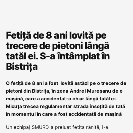
Fetiță de 8 ani lovită pe
trecere de pietoni lângă
tatăl ei. S-a întâmplat în
Bistrița
O fetiță de 8 ani a fost lovită astăzi pe o trecere de
pietoni din Bistrița, în zona Andrei Mureșanu de o
mașină, care a accidentat-o chiar lângă tatăl ei.
Micuța trecea regulamentar strada însoțită de tată
în momentul în care a fost accidentată de mașină
Un echipaj SMURD a preluat fetița rănită, i-a