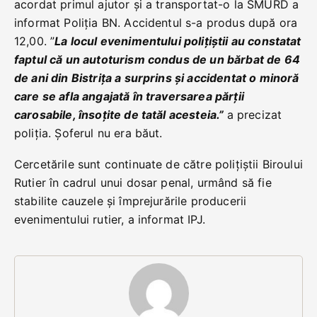
acordat primul ajutor și a transportat-o la SMURD a
informat Poliția BN. Accidentul s-a produs după ora
12,00. ”
La locul evenimentului polițiștii au constatat
faptul că un autoturism condus de un bărbat de 64
de ani din Bistrița a surprins și accidentat o minoră
care se afla angajată în traversarea părții
carosabile, însoțite de tatăl acesteia.”
a precizat
poliția. Șoferul nu era băut.
Cercetările sunt continuate de către polițiștii Biroului
Rutier în cadrul unui dosar penal, urmând să fie
stabilite cauzele și împrejurările producerii
evenimentului rutier, a informat IPJ.