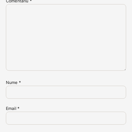
Comentariu
*
Nume
*
Email
*