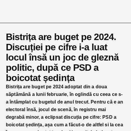
Bistrița are buget pe 2024.
Discuției pe cifre i-a luat
locul însă un joc de gleznă
politic, după ce PSD a
boicotat ședința
Bistrița are buget pe 2024 adoptat din a doua
săptămână a lunii februarie, în oglindă cu ceea ce s-
a întâmplat cu bugetul de anul trecut. Pentru că e an
electoral însă, jocul de scenă, în registru mai
degrabă minor, a eclipsat discuția pe cifre: PSD a
boicotat ședința, așa cum a făcut-o de altfel si la cea