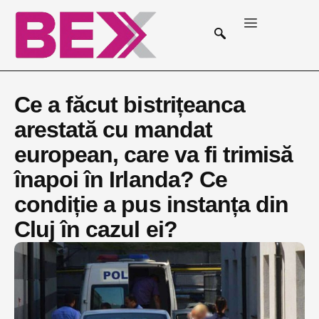
Ce a făcut bistrițeanca
arestată cu mandat
european, care va fi trimisă
înapoi în Irlanda? Ce
condiție a pus instanța din
Cluj în cazul ei?