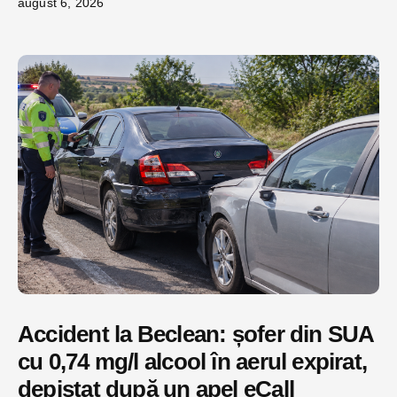
august 6, 2026
Accident la Beclean: șofer din SUA
cu 0,74 mg/l alcool în aerul expirat,
depistat după un apel eCall