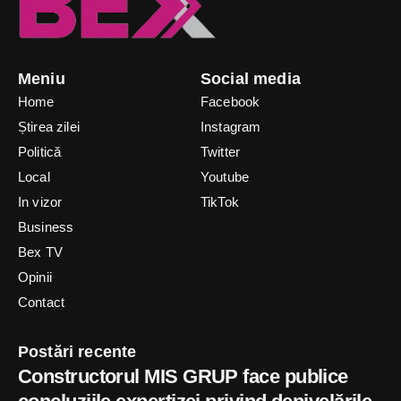
Meniu
Social media
Home
Facebook
Știrea zilei
Instagram
Politică
Twitter
Local
Youtube
In vizor
TikTok
Business
Bex TV
Opinii
Contact
Postări recente
Constructorul MIS GRUP face publice