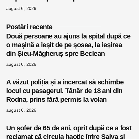
august 6, 2026
Postări recente
Două persoane au ajuns la spital după ce
o mașină a ieșit de pe șosea, la ieșirea
din Șieu-Măgheruș spre Beclean
august 6, 2026
A văzut poliția și a încercat să schimbe
locul cu pasagerul. Tânăr de 18 ani din
Rodna, prins fără permis la volan
august 6, 2026
Un șofer de 65 de ani, oprit după ce a fost
reclamat că circula haotic între Salva și