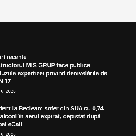
ri recente
tructorul MIS GRUP face publice
uziile expertizei privind denivelările de
N 17
 6, 2026
dent la Beclean: șofer din SUA cu 0,74
alcool în aerul expirat, depistat după
el eCall
 6, 2026