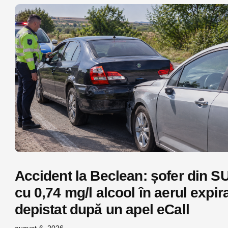
Accident la Beclean: șofer din S
cu 0,74 mg/l alcool în aerul expira
depistat după un apel eCall