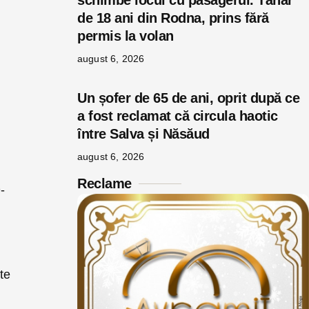
schimbe locul cu pasagerul. Tânăr
de 18 ani din Rodna, prins fără
permis la volan
august 6, 2026
Un șofer de 65 de ani, oprit după ce
a fost reclamat că circula haotic
între Salva și Năsăud
august 6, 2026
Reclame
-
te