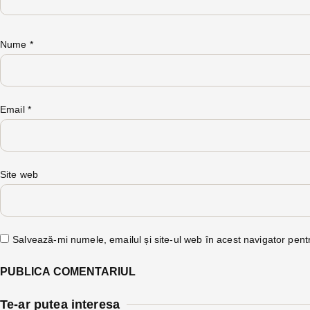
Nume
*
Email
*
Site web
Salvează-mi numele, emailul și site-ul web în acest navigator pent
Te-ar putea interesa