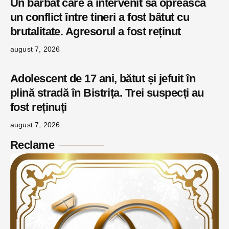
Un bărbat care a intervenit să oprească
un conflict între tineri a fost bătut cu
brutalitate. Agresorul a fost reținut
august 7, 2026
Adolescent de 17 ani, bătut și jefuit în
plină stradă în Bistrița. Trei suspecți au
fost reținuți
august 7, 2026
Reclame