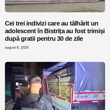
Cei trei indivizi care au tâlhărit un
adolescent în Bistrița au fost trimiși
după gratii pentru 30 de zile
august 8, 2026