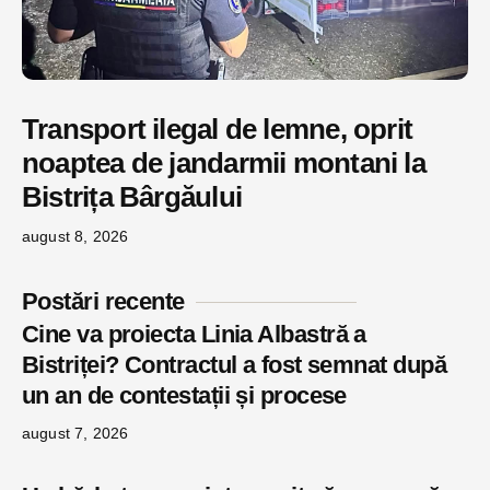
Transport ilegal de lemne, oprit
noaptea de jandarmii montani la
Bistrița Bârgăului
august 8, 2026
Postări recente
Cine va proiecta Linia Albastră a
Bistriței? Contractul a fost semnat după
un an de contestații și procese
august 7, 2026