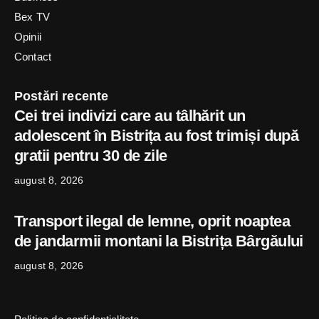
Bex TV
Opinii
Contact
Postări recente
Cei trei indivizi care au tâlhărit un
adolescent în Bistrița au fost trimiși după
gratii pentru 30 de zile
august 8, 2026
Transport ilegal de lemne, oprit noaptea
de jandarmii montani la Bistrița Bârgăului
august 8, 2026