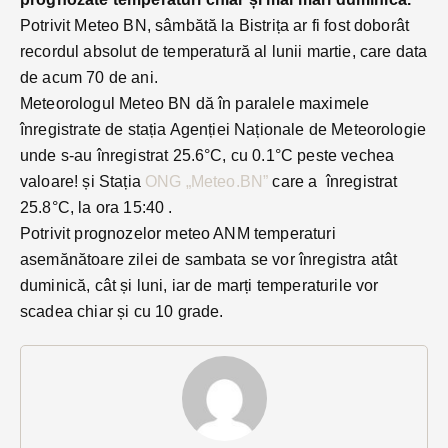
Potrivit Meteo BN, sâmbătă la Bistrița ar fi fost doborât
recordul absolut de temperatură al lunii martie, care data
de acum 70 de ani.
Meteorologul Meteo BN dă în paralele maximele
înregistrate de stația Agenției Naționale de Meteorologie
unde s-au înregistrat 25.6°C, cu 0.1°C peste vechea
valoare! și Stația
ONG „Meteo.BN”
care a înregistrat
25.8°C, la ora 15:40 .
Potrivit prognozelor meteo ANM temperaturi
asemănătoare zilei de sambata se vor înregistra atât
duminică, cât și luni, iar de marți temperaturile vor
scadea chiar și cu 10 grade.