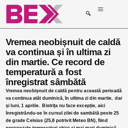
Vremea neobișnuit de caldă
va continua și în ultima zi
din martie. Ce record de
temperatură a fost
înregistrat sâmbătă
Vremea neobișnuit de caldă pentru această perioadă
va continua atât duminică, în ultima zi din martie, dar
și luni, 1 aprilie. Bistrița nu face excepție, aici
înregistrându-se în cursul zilei de sambătă peste 25
de grade Celsius (25,8 potrivit Meteo BN), fiind
prognozate temperaturi chiar și mai mari duminică.