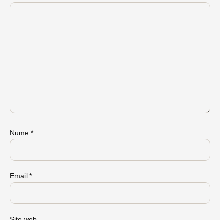
Nume
*
Email
*
Site web