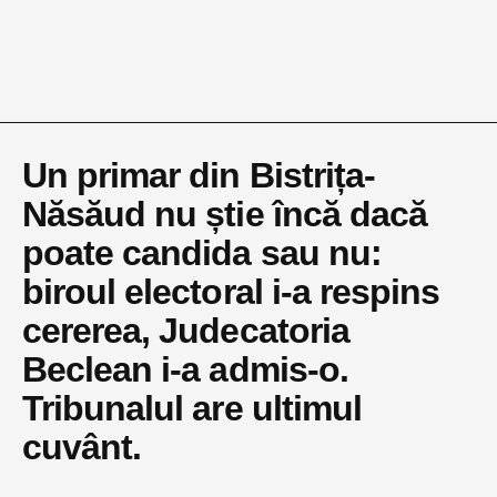
Un primar din Bistrița-
Năsăud nu știe încă dacă
poate candida sau nu:
biroul electoral i-a respins
cererea, Judecatoria
Beclean i-a admis-o.
Tribunalul are ultimul
cuvânt.