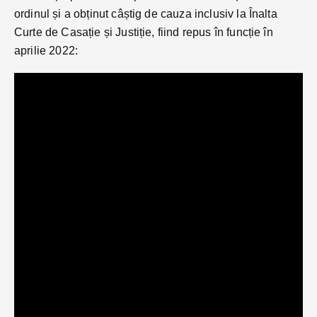
ordinul și a obținut câștig de cauza inclusiv la Înalta
Curte de Casație și Justiție, fiind repus în funcție în
aprilie 2022: