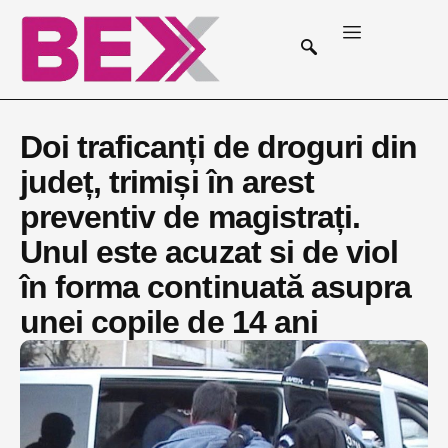
Doi traficanți de droguri din
județ, trimiși în arest
preventiv de magistrați.
Unul este acuzat si de viol
în forma continuată asupra
unei copile de 14 ani