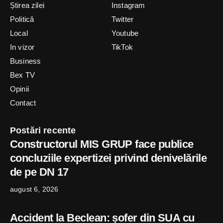
Știrea zilei
Instagram
Politică
Twitter
Local
Youtube
In vizor
TikTok
Business
Bex TV
Opinii
Contact
Postări recente
Constructorul MIS GRUP face publice
concluziile expertizei privind denivelările
de pe DN 17
august 6, 2026
Accident la Beclean: șofer din SUA cu