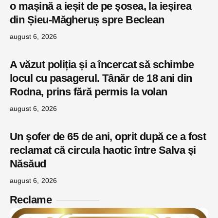
o mașină a ieșit de pe șosea, la ieșirea
din Șieu-Măgheruș spre Beclean
august 6, 2026
A văzut poliția și a încercat să schimbe
locul cu pasagerul. Tânăr de 18 ani din
Rodna, prins fără permis la volan
august 6, 2026
Un șofer de 65 de ani, oprit după ce a fost
reclamat că circula haotic între Salva și
Năsăud
august 6, 2026
Reclame