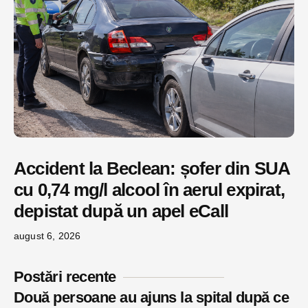
Accident la Beclean: șofer din SUA
cu 0,74 mg/l alcool în aerul expirat,
depistat după un apel eCall
august 6, 2026
Postări recente
Două persoane au ajuns la spital după ce