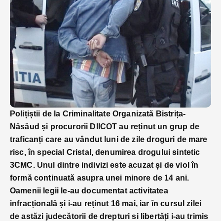
Polițiștii de la Criminalitate Organizată Bistrița-
Năsăud și procurorii DIICOT au reținut un grup de
traficanți care au vândut luni de zile droguri de mare
risc, în special Cristal, denumirea drogului sintetic
3CMC. Unul dintre indivizi este acuzat și de viol în
formă continuată asupra unei minore de 14 ani.
Oamenii legii le-au documentat activitatea
infracțională și i-au reținut 16 mai, iar în cursul zilei
de astăzi judecătorii de drepturi si libertăți i-au trimis