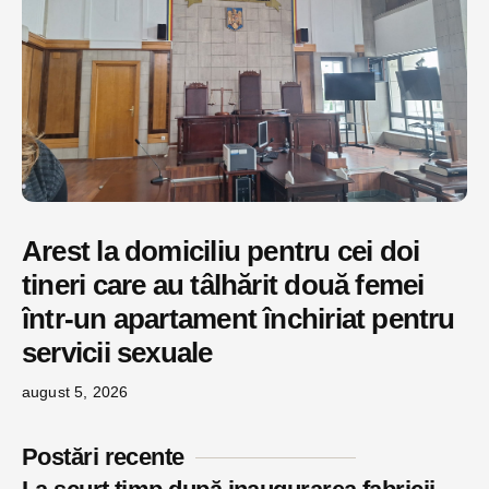
Arest la domiciliu pentru cei doi
tineri care au tâlhărit două femei
într-un apartament închiriat pentru
servicii sexuale
august 5, 2026
Postări recente