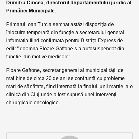
Dumitru Cincea, directorul departamentului juridic al
Primăriei Municipale.
Primarul Ioan Turc a semnat astăzi dispoziția de
înlocuire temporară din funcție a secretarului general,
informația fiind confirmată pentru Bistrița Express de
edil: ” doamna Floare Gaftone s-a autosuspendat din
funcție, din motive medicale”.
Floare Gaftone, secretar general al municipalității de
mai bine de circa 20 de ani se confruntă cu probleme
mari de sănătate, fiind internată la finalul lunii martie la o
clinică din Cluj unde a fost supusă unei intervenții
chirurgicale oncologice.