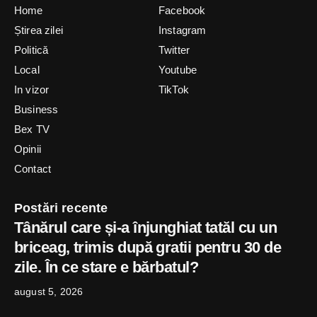
Home
Facebook
Știrea zilei
Instagram
Politică
Twitter
Local
Youtube
In vizor
TikTok
Business
Bex TV
Opinii
Contact
Postări recente
Tânărul care și-a înjunghiat tatăl cu un
briceag, trimis după gratii pentru 30 de
zile. În ce stare e bărbatul?
august 5, 2026