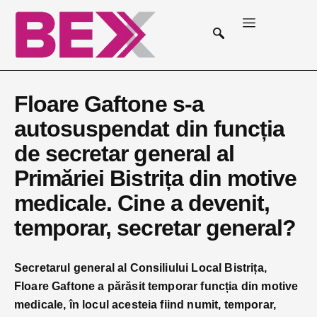
Floare Gaftone s-a
autosuspendat din funcția
de secretar general al
Primăriei Bistrița din motive
medicale. Cine a devenit,
temporar, secretar general?
Secretarul general al Consiliului Local Bistrița,
Floare Gaftone a părăsit temporar funcția din motive
medicale, în locul acesteia fiind numit, temporar,