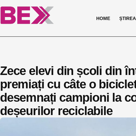
HOME
ȘTIREA 
Zece elevi din școli din în
premiați cu câte o bicicle
desemnați campioni la co
deșeurilor reciclabile