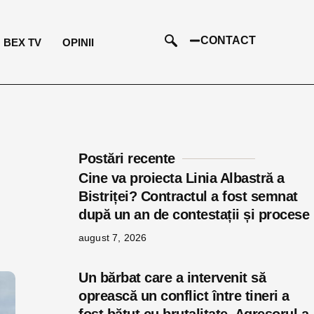
CONTACT
BEX TV
OPINII
Postări recente
Cine va proiecta Linia Albastră a
Bistriței? Contractul a fost semnat
după un an de contestații și procese
august 7, 2026
Un bărbat care a intervenit să
oprească un conflict între tineri a