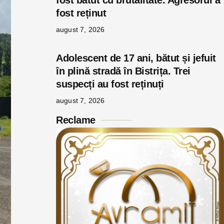
fost bătut cu brutalitate. Agresorul a
fost reținut
august 7, 2026
Adolescent de 17 ani, bătut și jefuit
în plină stradă în Bistrița. Trei
suspecți au fost reținuți
august 7, 2026
Reclame