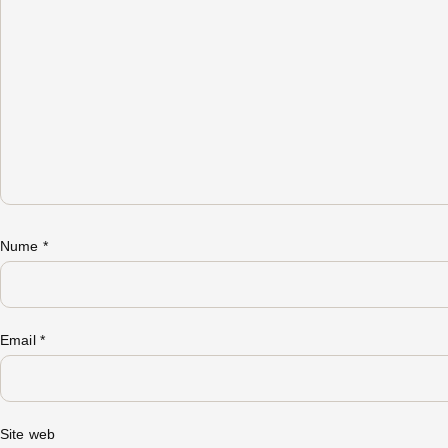
Nume
*
Email
*
Site web