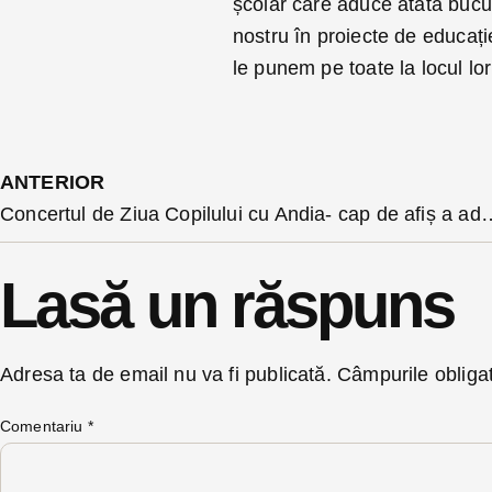
școlar care aduce atâta bucur
nostru în proiecte de educați
le punem pe toate la locul lor
ANTERIOR
Concertul de Ziua Copilului cu Andia- cap de afiș a adunat su
Lasă un răspuns
Adresa ta de email nu va fi publicată.
Câmpurile obliga
Comentariu
*