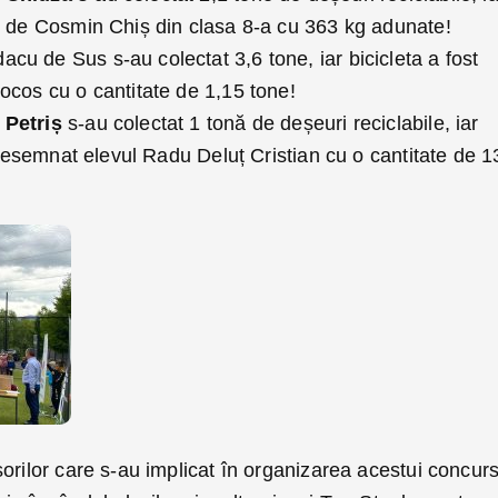
t de Cosmin Chiș din clasa 8-a cu 363 kg adunate!
acu de Sus s-au colectat 3,6 tone, iar bicicleta a fost
ocos cu o cantitate de 1,15 tone!
 Petriș
s-au colectat 1 tonă de deșeuri reciclabile, iar
t desemnat elevul Radu Deluț Cristian cu o cantitate de 1
orilor care s-au implicat în organizarea acestui concur