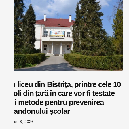
Un liceu din Bistrița, printre cele 10
școli din țară în care vor fi testate
noi metode pentru prevenirea
abandonului școlar
august 6, 2026