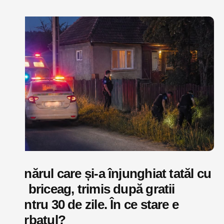
Tânărul care și-a înjunghiat tatăl cu
un briceag, trimis după gratii
pentru 30 de zile. În ce stare e
bărbatul?