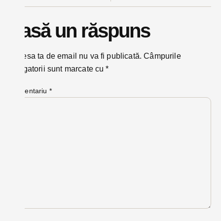
Lasă un răspuns
Adresa ta de email nu va fi publicată.
Câmpurile
obligatorii sunt marcate cu
*
Comentariu
*