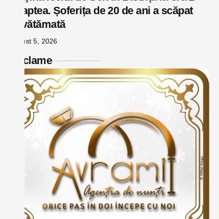
noaptea. Șoferița de 20 de ani a scăpat
nevătămată
august 5, 2026
Reclame