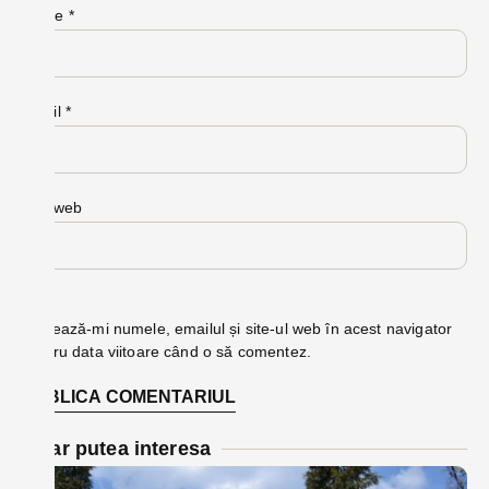
Nume
*
Email
*
Site web
Salvează-mi numele, emailul și site-ul web în acest navigator
pentru data viitoare când o să comentez.
Te-ar putea interesa