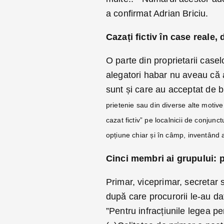
a confirmat Adrian Briciu.
Cazați fictiv în case reale
O parte din proprietarii caselo
alegatori habar nu aveau că a
sunt și care au acceptat de b
prietenie sau din diverse alte motive.
cazat fictiv” pe localnicii de conju
opțiune chiar și în câmp, inventând 
Cinci membri ai grupului: p
Primar, viceprimar, secretar s
după care procurorii le-au dat
”Pentru infracțiunile legea 