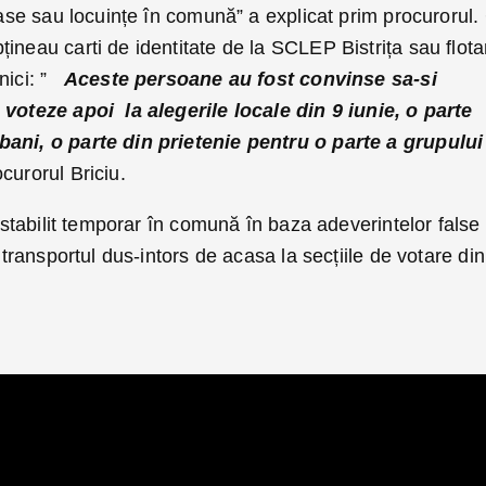
 case sau locuințe în comună” a explicat prim procurorul.
ineau carti de identitate de la SCLEP Bistrița sau flota
ici: ”
Aceste persoane au fost convinse sa-si
 voteze apoi la alegerile locale din 9 iunie, o parte
bani, o parte din prietenie pentru o parte a grupului
curorul Briciu.
u stabilit temporar în comună în baza adeverintelor false 
i transportul dus-intors de acasa la secțiile de votare din