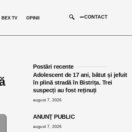
CONTACT
BEX TV
OPINII
Postări recente
Adolescent de 17 ani, bătut și jefuit
ă
în plină stradă în Bistrița. Trei
suspecți au fost reținuți
august 7, 2026
ANUNŢ PUBLIC
august 7, 2026