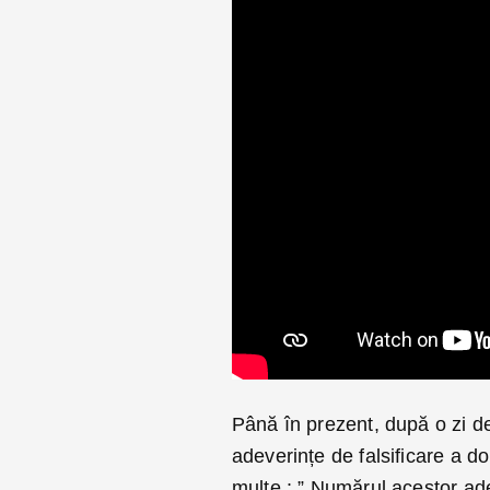
Până în prezent, după o zi de
adeverințe de falsificare a do
multe.: ” Numărul acestor ad