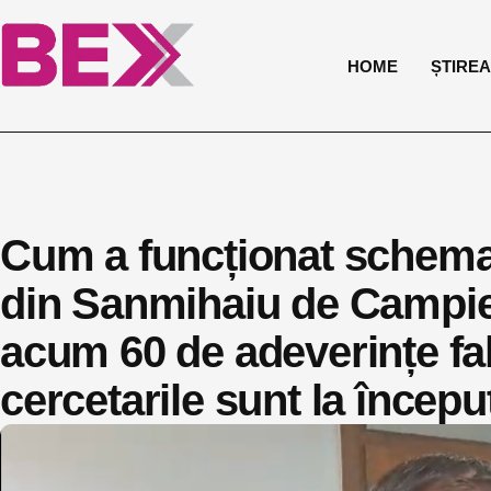
HOME
ȘTIREA 
Cum a funcționat schema 
din Sanmihaiu de Campie?
acum 60 de adeverințe fal
cercetarile sunt la încep