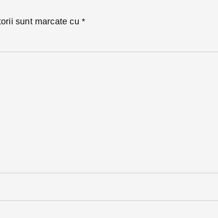
torii sunt marcate cu
*