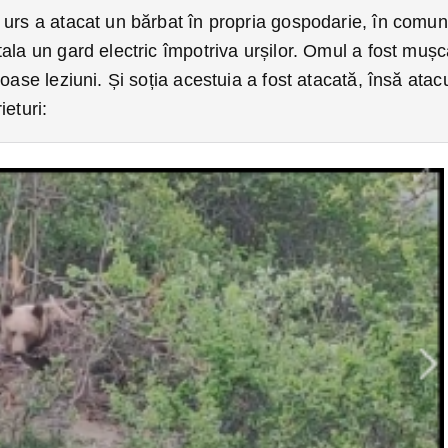
 urs a atacat un bărbat în propria gospodarie, în comu
ala un gard electric împotriva urșilor. Omul a fost mușc
oase leziuni. Și soția acestuia a fost atacată, însă atac
ieturi: