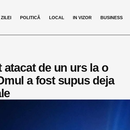
ZILEI
POLITICĂ
LOCAL
IN VIZOR
BUSINESS
 atacat de un urs la o
Omul a fost supus deja
ale