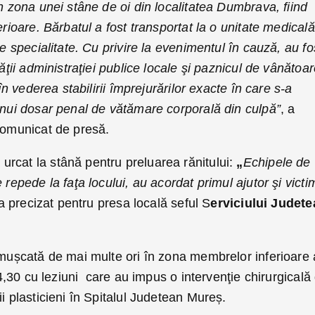
în zona unei stâne de oi din localitatea Dumbrava, fiind
erioare. Bărbatul a fost transportat la o unitate medicală
de specialitate. Cu privire la evenimentul în cauză, au fo
tăţii administraţiei publice locale şi paznicul de vânătoar
 în vederea stabilirii împrejurărilor exacte în care s-a
unui dosar penal de vătămare corporală din culpă”
, a
comunicat de presă.
rcat la stână pentru preluarea rănitului:
„
Echipele de
 repede la faţa locului, au acordat primul ajutor şi victi
 a precizat pentru presa locală seful S
erviciului Judet
 mușcată de mai multe ori în zona membrelor inferioare 
r 4,30 cu leziuni care au impus o intervenţie chirurgicală
i plasticieni în Spitalul Judetean Mureș.