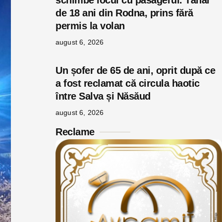
schimbe locul cu pasagerul. Tânăr
de 18 ani din Rodna, prins fără
permis la volan
august 6, 2026
Un șofer de 65 de ani, oprit după ce
a fost reclamat că circula haotic
între Salva și Năsăud
august 6, 2026
Reclame