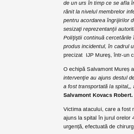
de un urs în timp ce se afla 
rănit la nivelul membrelor inf
pentru acordarea îngrijirilor 
sesizaţi reprezentanţii autori
Poliţiştii continuă cercetările
produs incidentul, în cadrul 
precizat IJP Mureş, într-un 
O echipă Salvamont Mureș a u
intervenţie au ajuns destul de
a fost transportată la spital
„,
Salvamont Kovacs Robert.
Victima atacului, care a fost
ajuns la spital în jurul orelo
urgență, efectuată de chirurgi