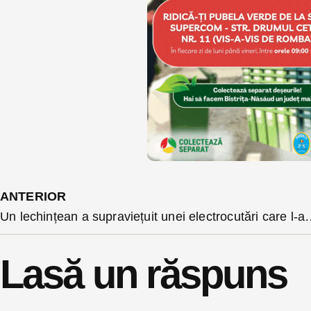
ANTERIOR
Un lechințean a supraviețuit unei electrocutări care l-a bă
Lasă un răspuns