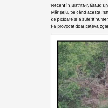
Recent în Bistrița-Năsăud un
Mărișelu, pe când acesta inst
de picioare si a suferit numer
i-a provocat doar cateva zgar