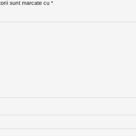
torii sunt marcate cu
*