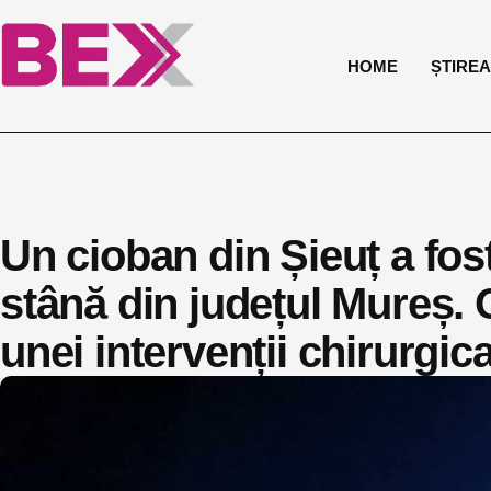
HOME
ȘTIREA 
Un cioban din Șieuț a fost
stână din județul Mureș. 
unei intervenții chirurgic