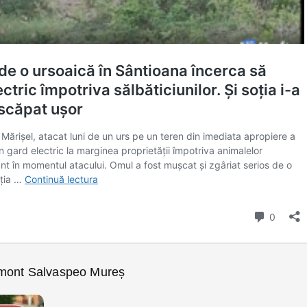
amont Salvaspeo Mureș