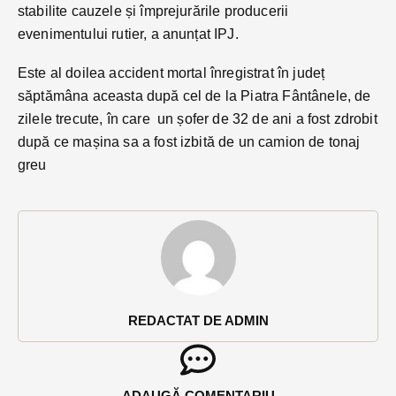
stabilite cauzele și împrejurările producerii
evenimentului rutier, a anunțat IPJ.
Este al doilea accident mortal înregistrat în județ
săptămâna aceasta după cel de la Piatra Fântânele, de
zilele trecute, în care un șofer de 32 de ani a fost zdrobit
după ce mașina sa a fost izbită de un camion de tonaj
greu
REDACTAT DE ADMIN
ADAUGĂ COMENTARIU