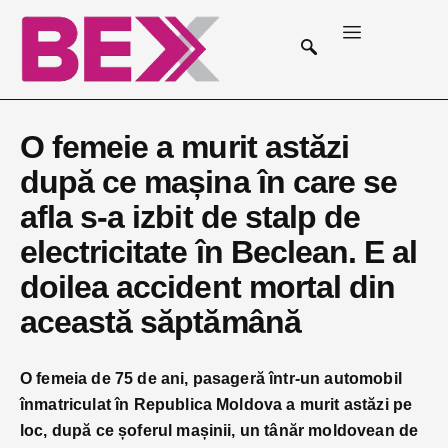
O femeie a murit astăzi
după ce mașina în care se
afla s-a izbit de stalp de
electricitate în Beclean. E al
doilea accident mortal din
această săptămână
O femeia de 75 de ani, pasageră într-un automobil
înmatriculat în Republica Moldova a murit astăzi pe
loc, după ce șoferul mașinii, un tânăr moldovean de