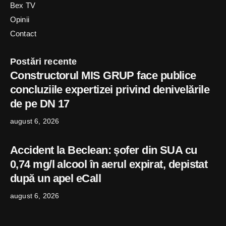
Bex TV
Opinii
Contact
Postări recente
Constructorul MIS GRUP face publice
concluziile expertizei privind denivelările
de pe DN 17
august 6, 2026
Accident la Beclean: șofer din SUA cu
0,74 mg/l alcool în aerul expirat, depistat
după un apel eCall
august 6, 2026