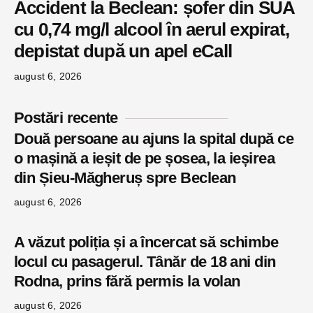
Accident la Beclean: șofer din SUA
cu 0,74 mg/l alcool în aerul expirat,
depistat după un apel eCall
august 6, 2026
Postări recente
Două persoane au ajuns la spital după ce
o mașină a ieșit de pe șosea, la ieșirea
din Șieu-Măgheruș spre Beclean
august 6, 2026
A văzut poliția și a încercat să schimbe
locul cu pasagerul. Tânăr de 18 ani din
Rodna, prins fără permis la volan
august 6, 2026