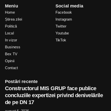
Meniu
Social media
Home
Facebook
Știrea zilei
Instagram
Politică
Twitter
Local
Youtube
In vizor
TikTok
Business
Bex TV
Opinii
Contact
Postări recente
Constructorul MIS GRUP face publice
concluziile expertizei privind denivelările
de pe DN 17
august 6, 2026