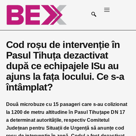
Cod roșu de intervenție în
Pasul Tihuța dezactivat
după ce echipajele ISu au
ajuns la fața locului. Ce s-a
întâmplat?
Două microbuze cu 15 pasageri care s-au colizionat
la 1200 de metru altitudine în Pasul Tihuțape DN 17
a determinat autoritățile, respectiv Comitetul
Județean pentru Situații de Urgență să anunțe cod
roșu de intervenție în zonă. Codul a fost dezactivat