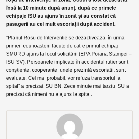
însă la 10 minute după anunț, după ce primele
echipaje ISU au ajuns în zonă și au constat că
pasagerii au cel mult escoriații după accident.
”Planul Roșu de Intervenție se dezactivează, în urma
primei recunoașterii făcute de catre primul echipaj
SMURD ajuns la locul solicitării (EPA Poiana Stampei –
ISU SV). Persoanele implicate în accidentul rutier sunt
conștiente, cooperante, unele prezintă escoriatii, sunt
evaluate. Cel mai probabil, vor refuza transportul la
spital” a precizat ISU BN. Zece minute mai tarziu ISU a
precizat că nimeni nu a ajuns la spital.