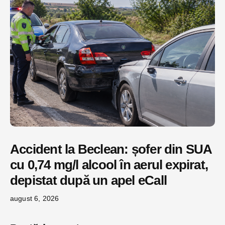
Accident la Beclean: șofer din SUA
cu 0,74 mg/l alcool în aerul expirat,
depistat după un apel eCall
august 6, 2026