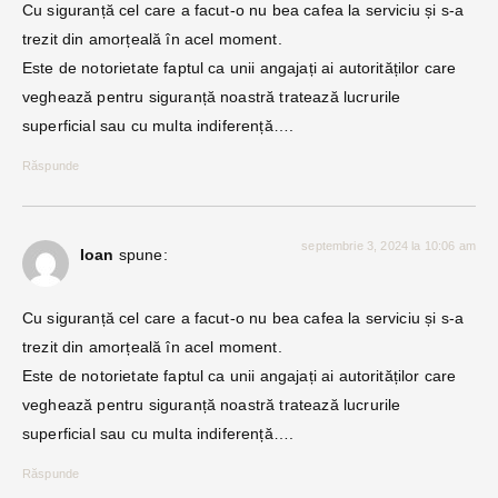
Cu siguranță cel care a facut-o nu bea cafea la serviciu și s-a
trezit din amorțeală în acel moment.
Este de notorietate faptul ca unii angajați ai autorităților care
veghează pentru siguranță noastră tratează lucrurile
superficial sau cu multa indiferență….
Răspunde
septembrie 3, 2024 la 10:06 am
Ioan
spune:
Cu siguranță cel care a facut-o nu bea cafea la serviciu și s-a
trezit din amorțeală în acel moment.
Este de notorietate faptul ca unii angajați ai autorităților care
veghează pentru siguranță noastră tratează lucrurile
superficial sau cu multa indiferență….
Răspunde