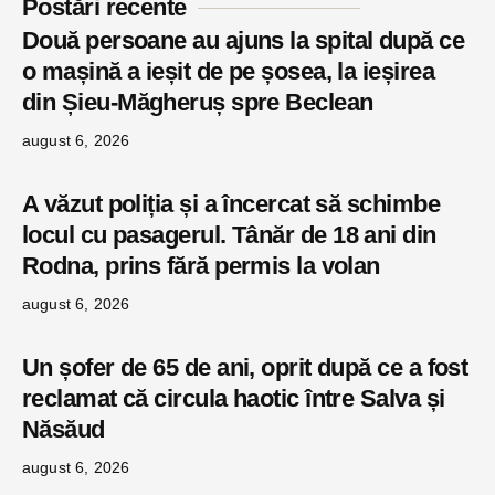
Postări recente
Două persoane au ajuns la spital după ce
o mașină a ieșit de pe șosea, la ieșirea
din Șieu-Măgheruș spre Beclean
august 6, 2026
A văzut poliția și a încercat să schimbe
locul cu pasagerul. Tânăr de 18 ani din
Rodna, prins fără permis la volan
august 6, 2026
Un șofer de 65 de ani, oprit după ce a fost
reclamat că circula haotic între Salva și
Năsăud
august 6, 2026