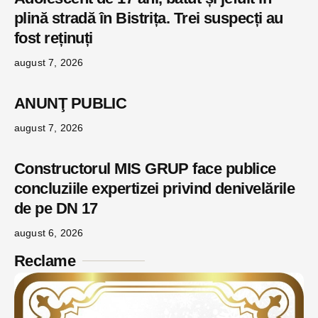
plină stradă în Bistrița. Trei suspecți au
fost reținuți
august 7, 2026
ANUNŢ PUBLIC
august 7, 2026
Constructorul MIS GRUP face publice
concluziile expertizei privind denivelările
de pe DN 17
august 6, 2026
Reclame