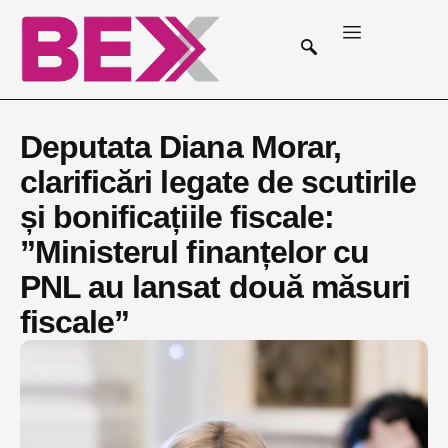
Deputata Diana Morar,
clarificări legate de scutirile
și bonificațiile fiscale:
”Ministerul finanțelor cu
PNL au lansat două măsuri
fiscale”