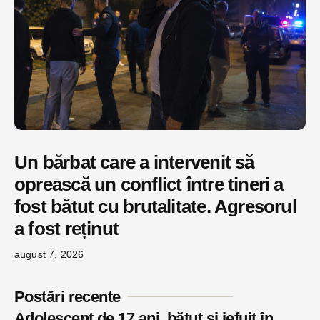
Un bărbat care a intervenit să
oprească un conflict între tineri a
fost bătut cu brutalitate. Agresorul
a fost reținut
august 7, 2026
Postări recente
Adolescent de 17 ani, bătut și jefuit în