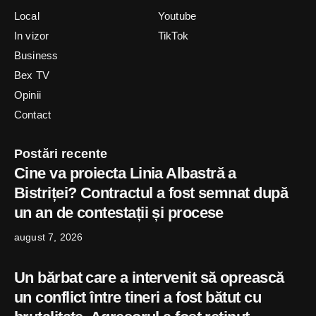
Local
Youtube
In vizor
TikTok
Business
Bex TV
Opinii
Contact
Postări recente
Cine va proiecta Linia Albastră a
Bistriței? Contractul a fost semnat după
un an de contestații și procese
august 7, 2026
Un bărbat care a intervenit să oprească
un conflict între tineri a fost bătut cu