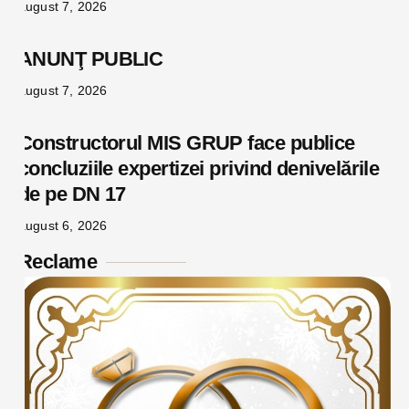
august 7, 2026
ANUNŢ PUBLIC
august 7, 2026
Constructorul MIS GRUP face publice
concluziile expertizei privind denivelările
de pe DN 17
august 6, 2026
Reclame