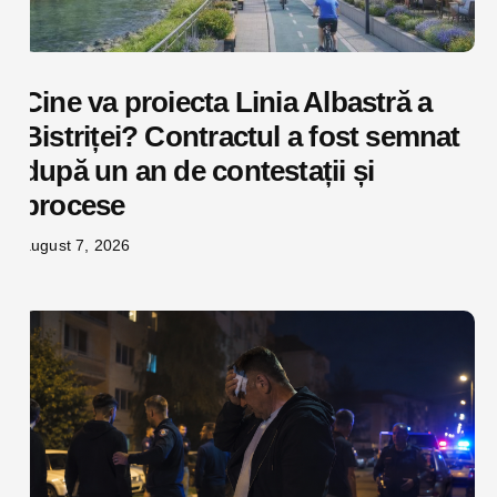
Cine va proiecta Linia Albastră a
Bistriței? Contractul a fost semnat
după un an de contestații și
procese
august 7, 2026