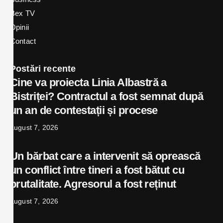
Bex TV
Opinii
Contact
Postări recente
Cine va proiecta Linia Albastră a
Bistriței? Contractul a fost semnat după
un an de contestații și procese
august 7, 2026
Un bărbat care a intervenit să oprească
un conflict între tineri a fost bătut cu
brutalitate. Agresorul a fost reținut
august 7, 2026