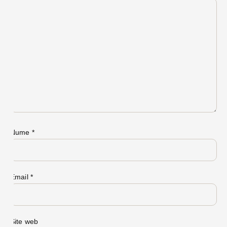
Nume
*
Email
*
Site web