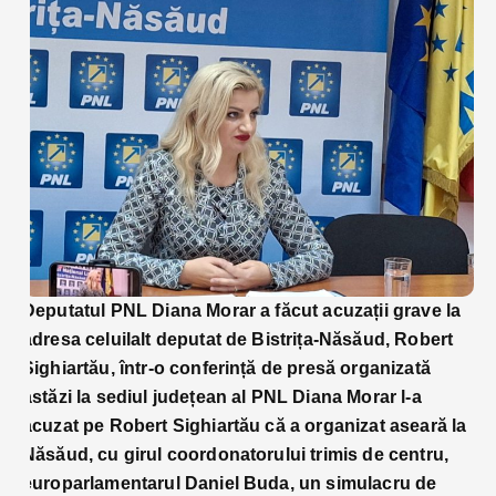
Deputatul PNL Diana Morar a făcut acuzații grave la
adresa celuilalt deputat de Bistrița-Năsăud, Robert
Sighiartău, într-o conferință de presă organizată
astăzi la sediul județean al PNL Diana Morar l-a
acuzat pe Robert Sighiartău că a organizat aseară la
Năsăud, cu girul coordonatorului trimis de centru,
europarlamentarul Daniel Buda, un simulacru de