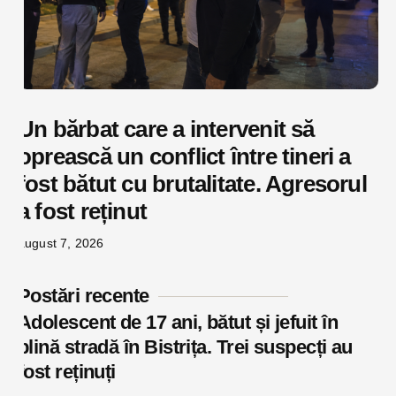
Un bărbat care a intervenit să
oprească un conflict între tineri a
fost bătut cu brutalitate. Agresorul
a fost reținut
august 7, 2026
Postări recente
Adolescent de 17 ani, bătut și jefuit în
plină stradă în Bistrița. Trei suspecți au
fost reținuți