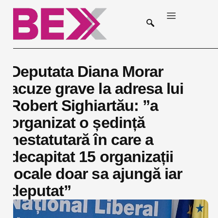
Deputata Diana Morar
acuze grave la adresa lui
Robert Sighiartău: ”a
organizat o ședință
nestatutară în care a
decapitat 15 organizații
locale doar sa ajungă iar
deputat”