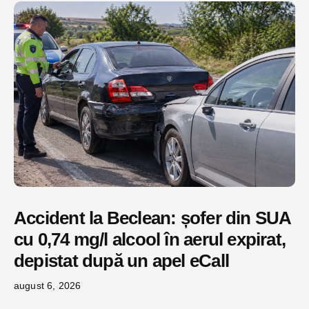
Accident la Beclean: șofer din SUA
cu 0,74 mg/l alcool în aerul expirat,
depistat după un apel eCall
august 6, 2026