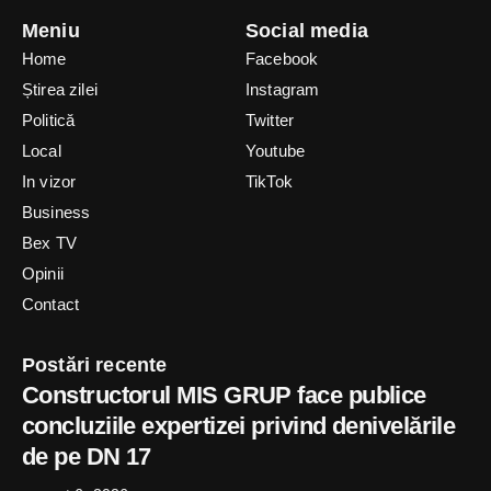
Meniu
Social media
Home
Facebook
Știrea zilei
Instagram
Politică
Twitter
Local
Youtube
In vizor
TikTok
Business
Bex TV
Opinii
Contact
Postări recente
Constructorul MIS GRUP face publice
concluziile expertizei privind denivelările
de pe DN 17