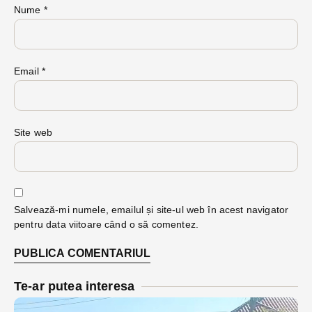
Nume
*
Email
*
Site web
Salvează-mi numele, emailul și site-ul web în acest navigator
pentru data viitoare când o să comentez.
Te-ar putea interesa