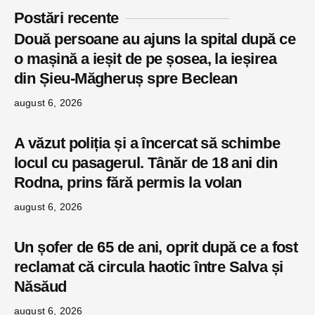
Postări recente
Două persoane au ajuns la spital după ce
o mașină a ieșit de pe șosea, la ieșirea
din Șieu-Măgheruș spre Beclean
august 6, 2026
A văzut poliția și a încercat să schimbe
locul cu pasagerul. Tânăr de 18 ani din
Rodna, prins fără permis la volan
august 6, 2026
Un șofer de 65 de ani, oprit după ce a fost
reclamat că circula haotic între Salva și
Năsăud
august 6, 2026