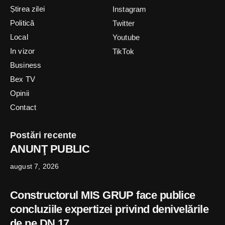
Știrea zilei
Instagram
Politică
Twitter
Local
Youtube
In vizor
TikTok
Business
Bex TV
Opinii
Contact
Postări recente
ANUNŢ PUBLIC
august 7, 2026
Constructorul MIS GRUP face publice
concluziile expertizei privind denivelările
de pe DN 17