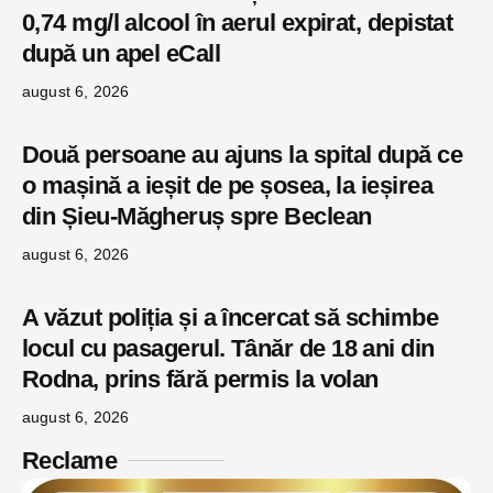
0,74 mg/l alcool în aerul expirat, depistat
după un apel eCall
august 6, 2026
Două persoane au ajuns la spital după ce
o mașină a ieșit de pe șosea, la ieșirea
din Șieu-Măgheruș spre Beclean
august 6, 2026
A văzut poliția și a încercat să schimbe
locul cu pasagerul. Tânăr de 18 ani din
Rodna, prins fără permis la volan
august 6, 2026
Reclame