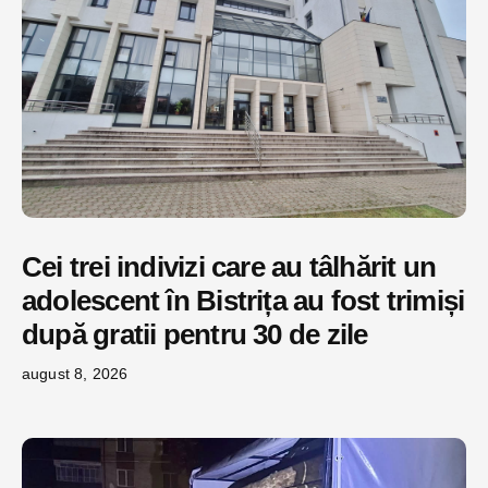
Cei trei indivizi care au tâlhărit un
adolescent în Bistrița au fost trimiși
după gratii pentru 30 de zile
august 8, 2026