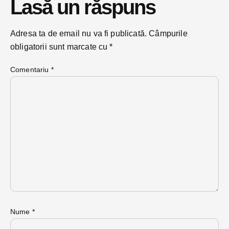
Lasă un răspuns
Adresa ta de email nu va fi publicată.
Câmpurile
obligatorii sunt marcate cu
*
Comentariu
*
Nume
*