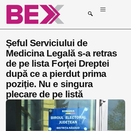
Șeful Serviciului de
Medicina Legală s-a retras
de pe lista Forței Dreptei
după ce a pierdut prima
poziție. Nu e singura
plecare de pe listă