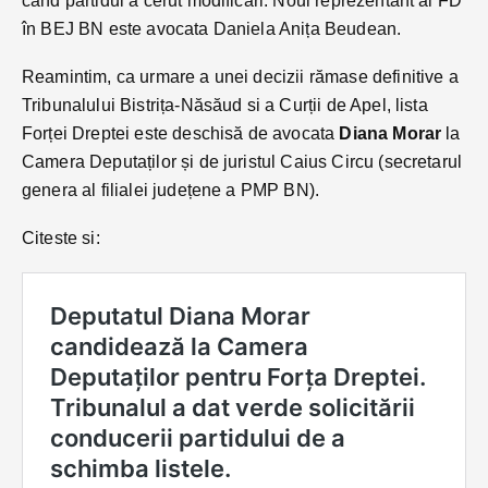
cand partidul a cerut modificari. Noul reprezentant al FD
în BEJ BN este avocata Daniela Anița Beudean.
Reamintim, ca urmare a unei decizii rămase definitive a
Tribunalului Bistrița-Năsăud si a Curții de Apel, lista
Forței Dreptei este deschisă de avocata
Diana Morar
la
Camera Deputaților și de juristul Caius Circu (secretarul
genera al filialei județene a PMP BN).
Citeste si: