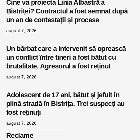
Cine va proiecta Linia Albastră a
Bistriței? Contractul a fost semnat după
un an de contestații și procese
august 7, 2026
Un bărbat care a intervenit să oprească
un conflict între tineri a fost bătut cu
brutalitate. Agresorul a fost reținut
august 7, 2026
Adolescent de 17 ani, bătut și jefuit în
plină stradă în Bistrița. Trei suspecți au
fost reținuți
august 7, 2026
Reclame