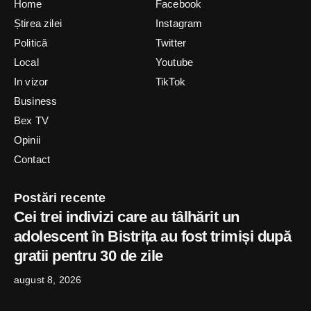
Home
Facebook
Știrea zilei
Instagram
Politică
Twitter
Local
Youtube
In vizor
TikTok
Business
Bex TV
Opinii
Contact
Postări recente
Cei trei indivizi care au tâlhărit un
adolescent în Bistrița au fost trimiși după
gratii pentru 30 de zile
august 8, 2026