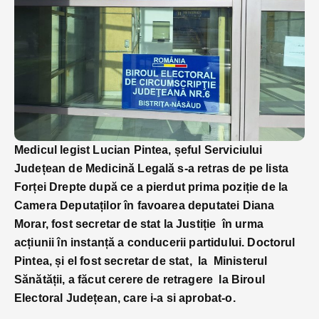
Medicul legist Lucian Pintea, șeful Serviciului
Județean de Medicină Legală s-a retras de pe lista
Forței Drepte după ce a pierdut prima poziție de la
Camera Deputaților în favoarea deputatei Diana
Morar, fost secretar de stat la Justiție în urma
acțiunii în instanță a conducerii partidului. Doctorul
Pintea, și el fost secretar de stat, la Ministerul
Sănătății, a făcut cerere de retragere la Biroul
Electoral Județean, care i-a si aprobat-o.