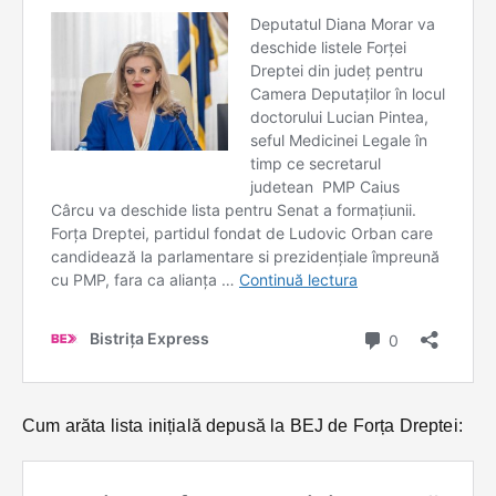
Cum arăta lista inițială depusă la BEJ de Forța Dreptei: