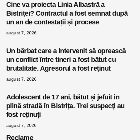
Cine va proiecta Linia Albastră a
Bistriței? Contractul a fost semnat după
un an de contestații și procese
august 7, 2026
Un bărbat care a intervenit să oprească
un conflict între tineri a fost bătut cu
brutalitate. Agresorul a fost reținut
august 7, 2026
Adolescent de 17 ani, bătut și jefuit în
plină stradă în Bistrița. Trei suspecți au
fost reținuți
august 7, 2026
Reclame