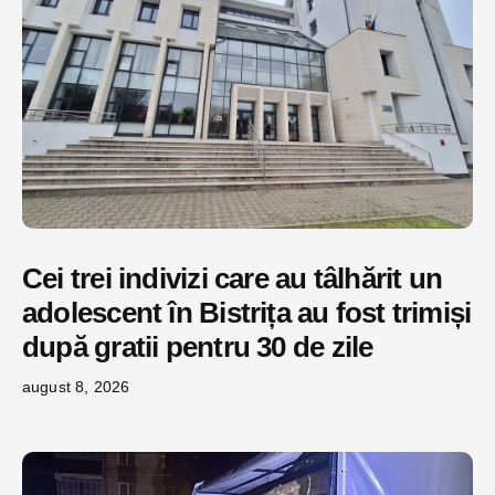
Cei trei indivizi care au tâlhărit un
adolescent în Bistrița au fost trimiși
după gratii pentru 30 de zile
august 8, 2026