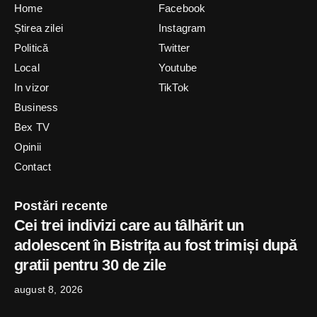
Home
Facebook
Știrea zilei
Instagram
Politică
Twitter
Local
Youtube
In vizor
TikTok
Business
Bex TV
Opinii
Contact
Postări recente
Cei trei indivizi care au tâlhărit un
adolescent în Bistrița au fost trimiși după
gratii pentru 30 de zile
august 8, 2026