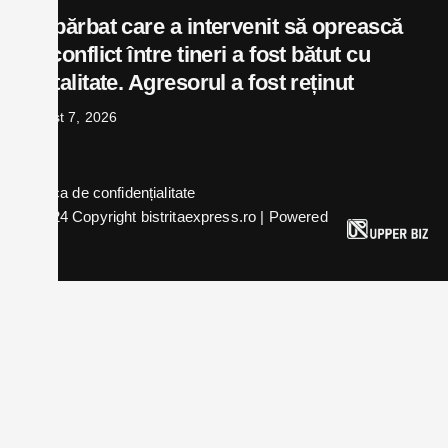
Un bărbat care a intervenit să oprească
un conflict între tineri a fost bătut cu
brutalitate. Agresorul a fost reținut
august 7, 2026
Politica de confidențialitate
© 2024 Copyright bistritaexpress.ro | Powered
by