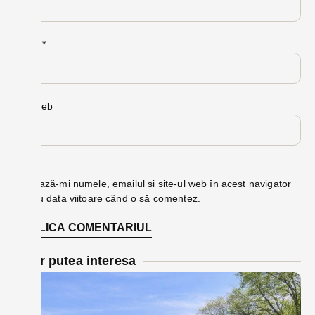
Email
*
Site web
Salvează-mi numele, emailul și site-ul web în acest navigator
pentru data viitoare când o să comentez.
Te-ar putea interesa