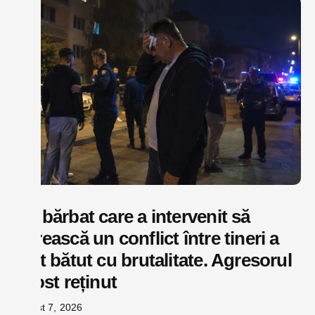
Un bărbat care a intervenit să
oprească un conflict între tineri a
fost bătut cu brutalitate. Agresorul
a fost reținut
august 7, 2026