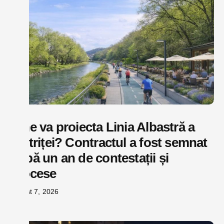
Cine va proiecta Linia Albastră a
Bistriței? Contractul a fost semnat
după un an de contestații și
procese
august 7, 2026