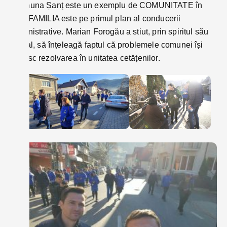
”Comuna Șanț este un exemplu de COMUNITATE în
care FAMILIA este pe primul plan al conducerii
administrative. Marian Forogău a stiut, prin spiritul său
liberal, să înțeleagă faptul că problemele comunei își
găsesc rezolvarea în unitatea cetățenilor.