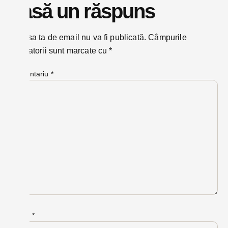
Lasă un răspuns
Adresa ta de email nu va fi publicată.
Câmpurile
obligatorii sunt marcate cu
*
Comentariu
*
Nume
*