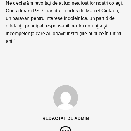
Ne declarăm revoltați de atitudinea foștilor noștri colegi.
Considerăm PSD, partidul condus de Marcel Ciolacu,
un paravan pentru interese îndoielnice, un partid de
diletanţi, principal responsabil pentru corupţia şi
incompetenţa care au otrăvit instituţiile publice în ultimii
ani.”
REDACTAT DE ADMIN