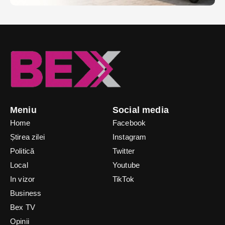
Meniu
Social media
Home
Facebook
Știrea zilei
Instagram
Politică
Twitter
Local
Youtube
In vizor
TikTok
Business
Bex TV
Opinii