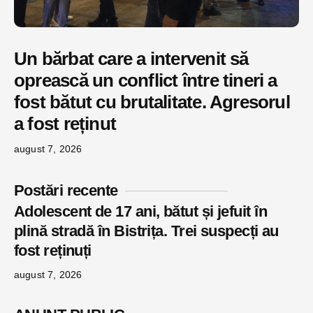
Un bărbat care a intervenit să
oprească un conflict între tineri a
fost bătut cu brutalitate. Agresorul
a fost reținut
august 7, 2026
Postări recente
Adolescent de 17 ani, bătut și jefuit în
plină stradă în Bistrița. Trei suspecți au
fost reținuți
august 7, 2026