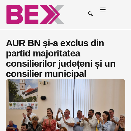
AUR BN și-a exclus din
partid majoritatea
consilierilor județeni și un
consilier municipal