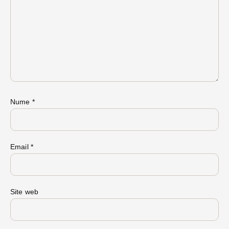
Nume
*
Email
*
Site web