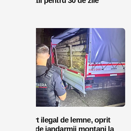
după gratii pentru 30 de zile
august 8, 2026
Transport ilegal de lemne, oprit
noaptea de jandarmii montani la