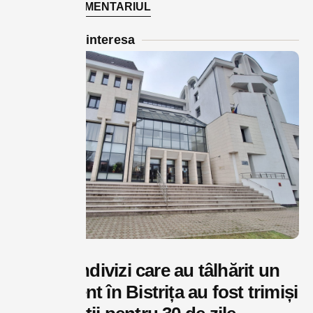
Te-ar putea interesa
Cei trei indivizi care au tâlhărit un
adolescent în Bistrița au fost trimiși