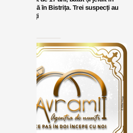
plină stradă în Bistrița. Trei suspecți au
fost reținuți
august 7, 2026
Reclame